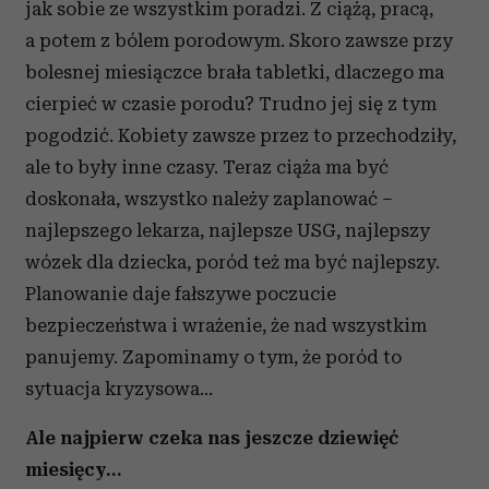
jak sobie ze wszystkim poradzi. Z ciążą, pracą,
a potem z bólem porodowym. Skoro zawsze przy
bolesnej miesiączce brała tabletki, dlaczego ma
cierpieć w czasie porodu? Trudno jej się z tym
pogodzić. Kobiety zawsze przez to przechodziły,
ale to były inne czasy. Teraz ciąża ma być
doskonała, wszystko należy zaplanować –
najlepszego lekarza, najlepsze USG, najlepszy
wózek dla dziecka, poród też ma być najlepszy.
Planowanie daje fałszywe poczucie
bezpieczeństwa i wrażenie, że nad wszystkim
panujemy. Zapominamy o tym, że poród to
sytuacja kryzysowa…
Ale najpierw czeka nas jeszcze dziewięć
miesięcy…