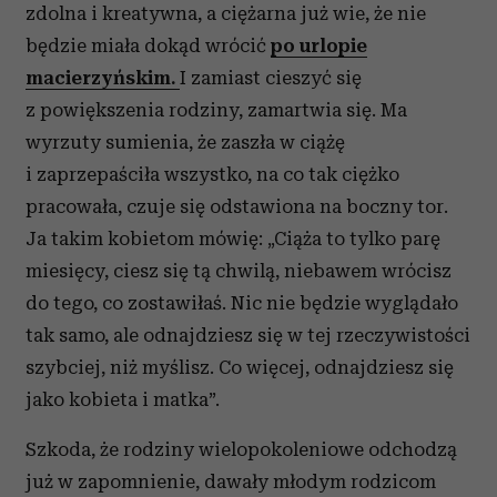
zdolna i kreatywna, a ciężarna już wie, że nie
będzie miała dokąd wrócić
po urlopie
macierzyńskim.
I zamiast cieszyć się
z powiększenia rodziny, zamartwia się. Ma
wyrzuty sumienia, że zaszła w ciążę
i zaprzepaściła wszystko, na co tak ciężko
pracowała, czuje się odstawiona na boczny tor.
Ja takim kobietom mówię: „Ciąża to tylko parę
miesięcy, ciesz się tą chwilą, niebawem wrócisz
do tego, co zostawiłaś. Nic nie będzie wyglądało
tak samo, ale odnajdziesz się w tej rzeczywistości
szybciej, niż myślisz. Co więcej, odnajdziesz się
jako kobieta i matka”.
Szkoda, że rodziny wielopokoleniowe odchodzą
już w zapomnienie, dawały młodym rodzicom