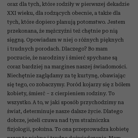
oraz dla tych, które rodziły w pierwszej dekadzie
XXI wieku, dla rodzących obecnie, a także dla
tych, które dopiero planują potomstwo. Jestem
przekonana, że mężczyźni też chętnie po nią
sięgną. Opowiadam w niej o różnych pięknych
i trudnych porodach. Dlaczego? Bo mam
poczucie, że narodziny i śmierć spychane są
coraz bardziej na margines naszej świadomości.
Niechętnie zaglądamy za tę kurtynę, obawiając
się tego, co zobaczymy. Poród kojarzy się z bólem
kobiety, śmierć – z cierpieniem rodziny. To
wszystko. A to, w jaki sposób przychodzimy na
świat, determinuje nasze dalsze życie. Dlatego
dobrze, jeżeli czuwa nad tym strażniczka
fizjologii, położna. To ona przeprowadza kobietę