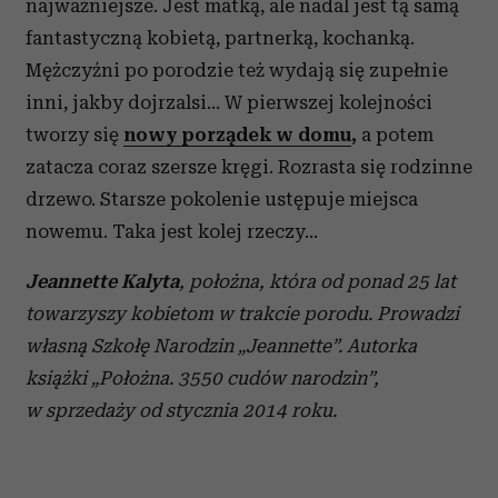
najważniejsze. Jest matką, ale nadal jest tą samą
fantastyczną kobietą, partnerką, kochanką.
Mężczyźni po porodzie też wydają się zupełnie
inni, jakby dojrzalsi… W pierwszej kolejności
tworzy się
nowy porządek w domu
,
a potem
zatacza coraz szersze kręgi. Rozrasta się rodzinne
drzewo. Starsze pokolenie ustępuje miejsca
nowemu. Taka jest kolej rzeczy…
Jeannette Kalyta
, położna, która od ponad 25 lat
towarzyszy kobietom w trakcie porodu. Prowadzi
własną Szkołę Narodzin „Jeannette”. Autorka
książki „Położna. 3550 cudów narodzin”,
w sprzedaży od stycznia 2014 roku.