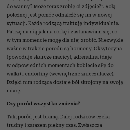
do wanny? Może teraz zrobię ci zdjęcie?”. Rolą
położnej jest pomóc odnaleźć się im w nowej
sytuacji. Każdą rodzącą traktuję indywidualnie.
Patrzę na nią jak na córkę i zastanawiam się, co
w tym momencie mogę dla niej zrobić. Niezwykle
ważne w trakcie porodu są hormony. Oksytocyna
(powoduje skurcze macicy), adrenalina (daje
w odpowiednich momentach kobiecie siłę do
walki) i endorfiny (wewnętrzne znieczulacze).
Dzięki nim rodząca dostaje ból skrojony na swoją
miarę.
Czy poród wszystko zmienia?
Tak, poród jest bramą. Dalej rodziców czeka
trudny i zarazem piękny czas. Zwłaszcza