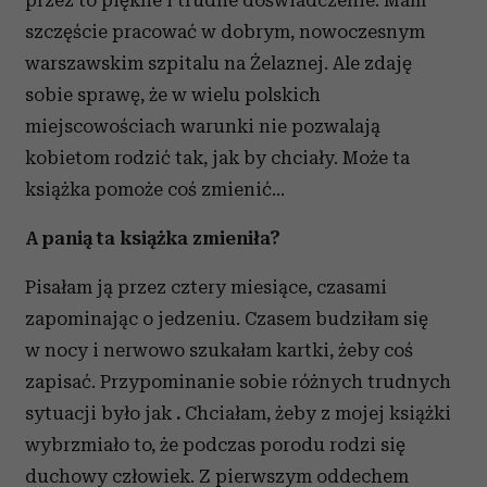
przez to piękne i trudne doświadczenie. Mam
szczęście pracować w dobrym, nowoczesnym
warszawskim szpitalu na Żelaznej. Ale zdaję
sobie sprawę, że w wielu polskich
miejscowościach warunki nie pozwalają
kobietom rodzić tak, jak by chciały. Może ta
książka pomoże coś zmienić...
A panią ta książka zmieniła?
Pisałam ją przez cztery miesiące, czasami
zapominając o jedzeniu. Czasem budziłam się
w nocy i nerwowo szukałam kartki, żeby coś
zapisać. Przypominanie sobie różnych trudnych
sytuacji było jak
.
Chciałam, żeby z mojej książki
wybrzmiało to, że podczas porodu rodzi się
duchowy człowiek. Z pierwszym oddechem