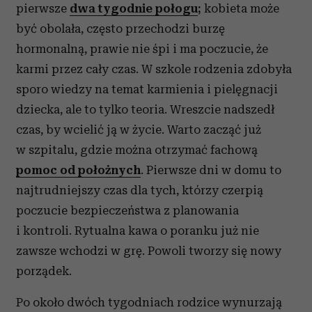
pierwsze
dwa tygodnie połogu
;
kobieta może
być obolała, często przechodzi burzę
hormonalną, prawie nie śpi i ma poczucie, że
karmi przez cały czas. W szkole rodzenia zdobyła
sporo wiedzy na temat karmienia i pielęgnacji
dziecka, ale to tylko teoria. Wreszcie nadszedł
czas, by wcielić ją w życie. Warto zacząć już
w szpitalu, gdzie można otrzymać fachową
pomoc od położnych
. Pierwsze dni w domu to
najtrudniejszy czas dla tych, którzy czerpią
poczucie bezpieczeństwa z planowania
i kontroli. Rytualna kawa o poranku już nie
zawsze wchodzi w grę. Powoli tworzy się nowy
porządek.
Po około dwóch tygodniach rodzice wynurzają