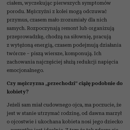
ciałem, wyczekując pierwszych symptomów
porodu. Mężczyźni z kolei mogą odczuwać
przymus, czasem mało zrozumiały dla nich
samych. Rozpoczynają remont lub organizują
przeprowadzkę, chodzą na siłownię, pracują
z wytężoną energią, czasem podejmują działania
twórcze – piszą wiersze, komponują. Ich
zachowania najczęściej służą redukcji napięcia
emocjonalnego.
Czy mężczyzna „przechodzi” ciążę podobnie do
kobiety?
Jeżeli sam miał cudownego ojca, ma poczucie, że
jest w stanie utrzymać rodzinę, od dawna marzył
o ojcostwie i ukochana kobieta nosi jego dziecko