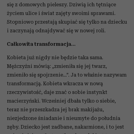
się z domowych pieleszy. Dziwią ich tętniące
życiem ulice i świat zajęty swoimi sprawami.
Stopniowo przestają skupiać się tylko na dziecku
i zaczynają odnajdywać się w nowej roli.
Całkowita transformacja…
Kobieta już nigdy nie będzie taka sama.
Mężczyźni mówią: „zmieniła się jej twarz,
zmieniło się spojrzenie…”. Ja to właśnie nazywam
transformacją. Kobieta wkracza w nową
rzeczywistość, daje znać o sobie instynkt
macierzyński. Wcześniej dbała tylko o siebie,
teraz nie przeszkadza jej brak makijażu,
niezjedzone śniadanie i nieumyte do południa
zęby. Dziecko jest zadbane, nakarmione, i to jest