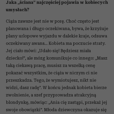
Jaka „ściana” najczęściej pojawia w kobiecych
umysłach?
Ciąża zawsze jest nie w porę. Choć często jest
planowana i długo oczekiwana, bywa, że krzyżuje
plany urlopowe wyjazdu w dalekie kraje, odsuwa
oczekiwany awans... Kobieta ma poczucie straty.
Jej ciało mówi: „Udało się! Będziesz miała
dziecko!”, ale mózg komunikuje co innego: „Masz
taką ciekawą pracę, musisz za wszelką cenę
pokazać wszystkim, że ciąża w niczym ci nie
przeszkadza. Tego, że wymiotujesz, nikt nie
widzi, dasz radę”. W końcu jednak kobieta bierze
zwolnienie, a szef przyprowadza atrakcyjną
blondynkę, mówiąc: „Ania cię zastąpi, przekaż jej
swoje obowiązki”. Młoda dziewczyna okazuje się