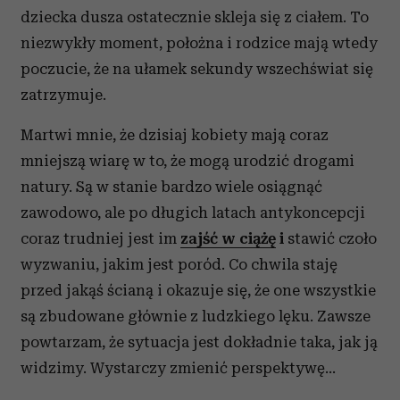
dziecka dusza ostatecznie skleja się z ciałem. To
niezwykły moment, położna i rodzice mają wtedy
poczucie, że na ułamek sekundy wszechświat się
zatrzymuje.
Martwi mnie, że dzisiaj kobiety mają coraz
mniejszą wiarę w to, że mogą urodzić drogami
natury. Są w stanie bardzo wiele osiągnąć
zawodowo, ale po długich latach antykoncepcji
coraz trudniej jest im
zajść w ciążę
i
stawić czoło
wyzwaniu, jakim jest poród. Co chwila staję
przed jakąś ścianą i okazuje się, że one wszystkie
są zbudowane głównie z ludzkiego lęku. Zawsze
powtarzam, że sytuacja jest dokładnie taka, jak ją
widzimy. Wystarczy zmienić perspektywę…