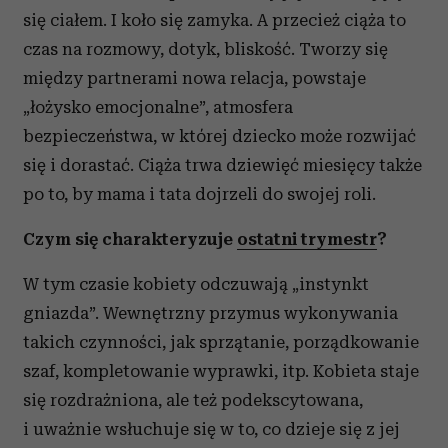
się ciałem. I koło się zamyka. A przecież ciąża to
czas na rozmowy, dotyk, bliskość. Tworzy się
między partnerami nowa relacja, powstaje
„łożysko emocjonalne”, atmosfera
bezpieczeństwa, w której dziecko może rozwijać
się i dorastać. Ciąża trwa dziewięć miesięcy także
po to, by mama i tata dojrzeli do swojej roli.
Czym się charakteryzuje
ostatni trymestr
?
W tym czasie kobiety odczuwają „instynkt
gniazda”. Wewnętrzny przymus wykonywania
takich czynności, jak sprzątanie, porządkowanie
szaf, kompletowanie wyprawki, itp. Kobieta staje
się rozdrażniona, ale też podekscytowana,
i uważnie wsłuchuje się w to, co dzieje się z jej