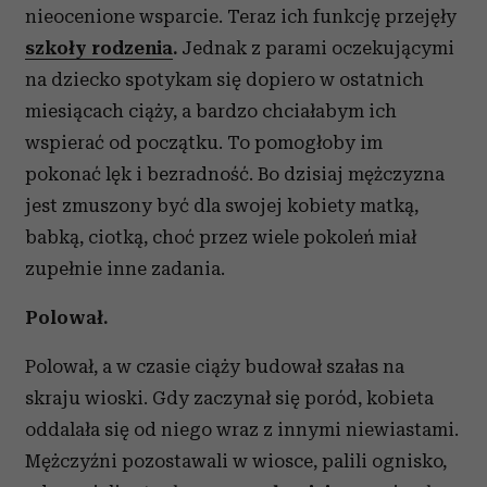
nieocenione wsparcie. Teraz ich funkcję przejęły
szkoły rodzenia
.
Jednak z parami oczekującymi
na dziecko spotykam się dopiero w ostatnich
miesiącach ciąży, a bardzo chciałabym ich
wspierać od początku. To pomogłoby im
pokonać lęk i bezradność. Bo dzisiaj mężczyzna
jest zmuszony być dla swojej kobiety matką,
babką, ciotką, choć przez wiele pokoleń miał
zupełnie inne zadania.
Polował.
Polował, a w czasie ciąży budował szałas na
skraju wioski. Gdy zaczynał się poród, kobieta
oddalała się od niego wraz z innymi niewiastami.
Mężczyźni pozostawali w wiosce, palili ognisko,