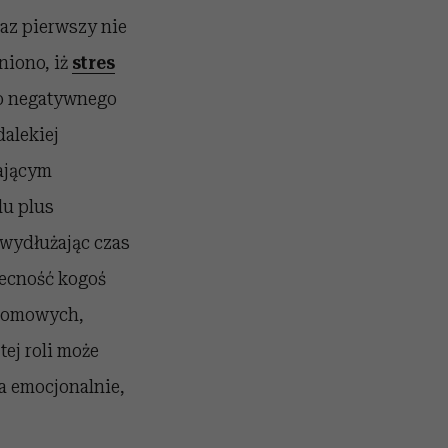
raz pierwszy nie
niono, iż
stres
o negatywnego
alekiej
wającym
lu plus
wydłużając czas
becność kogoś
 domowych,
tej roli może
ła emocjonalnie,