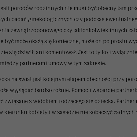
 sali porodów rodzinnych nie musi być obecny tam prze
ych badań ginekologicznych czy podczas ewentualneg
enia zewnątrzoponowego czy jakichkolwiek innych za
 być może okażą się konieczne, może on po prostu wyc
zie się dziwił, ani komentował. Jest to tylko i wyłączni
między partnerami umowy w tym zakresie.
cka na świat jest kolejnym etapem obecności przy poro
oże wyglądać bardzo różnie. Pomoc i wsparcie partnerk
yć związane z widokiem rodzącego się dziecka. Partner
w kierunku kobiety i w zasadzie nie zobaczyć żadnyc