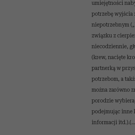
umiejętności naby
potrzebę wyjścia 
niepotrzebnym („B
związku z cierpie
niecodziennie, g
(krew, nacięte kr
partnerką w przys
potrzebom, a takż
można zarówno zr
porodzie wybiera
podejmując inne k
informacji itd.).(...