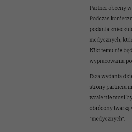
Partner obecny w
Podczas konieczn
podania znieczul
medycznych, które
Nikt temu nie będ
wypracowania po
Faza wydania dzie
strony partnera m
wcale nie musi b
obrócony twarzą 
"medycznych".