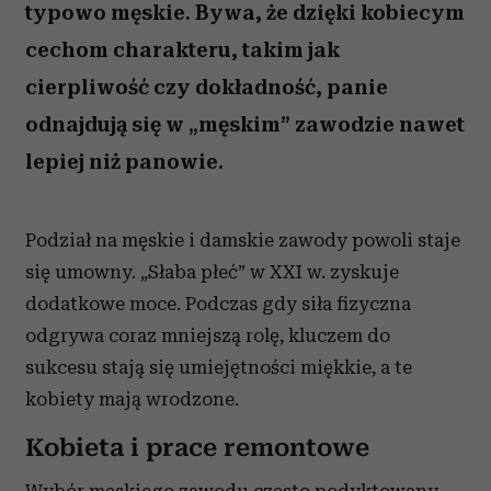
typowo męskie. Bywa, że dzięki kobiecym
cechom charakteru, takim jak
cierpliwość czy dokładność, panie
odnajdują się w „męskim” zawodzie nawet
lepiej niż panowie.
Podział na męskie i damskie zawody powoli staje
się umowny. „Słaba płeć” w XXI w. zyskuje
dodatkowe moce. Podczas gdy siła fizyczna
odgrywa coraz mniejszą rolę, kluczem do
sukcesu stają się umiejętności miękkie, a te
kobiety mają wrodzone.
Kobieta i prace remontowe