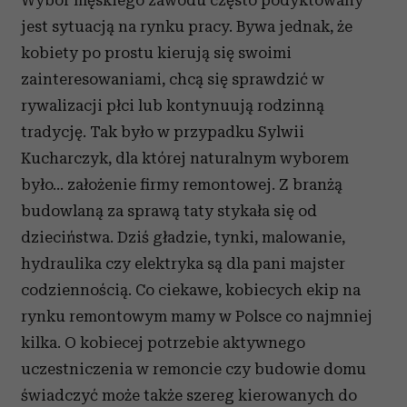
Wybór męskiego zawodu często podyktowany
jest sytuacją na rynku pracy. Bywa jednak, że
kobiety po prostu kierują się swoimi
zainteresowaniami, chcą się sprawdzić w
rywalizacji płci lub kontynuują rodzinną
tradycję. Tak było w przypadku Sylwii
Kucharczyk, dla której naturalnym wyborem
było… założenie firmy remontowej. Z branżą
budowlaną za sprawą taty stykała się od
dzieciństwa. Dziś gładzie, tynki, malowanie,
hydraulika czy elektryka są dla pani majster
codziennością. Co ciekawe, kobiecych ekip na
rynku remontowym mamy w Polsce co najmniej
kilka. O kobiecej potrzebie aktywnego
uczestniczenia w remoncie czy budowie domu
świadczyć może także szereg
kierowanych do