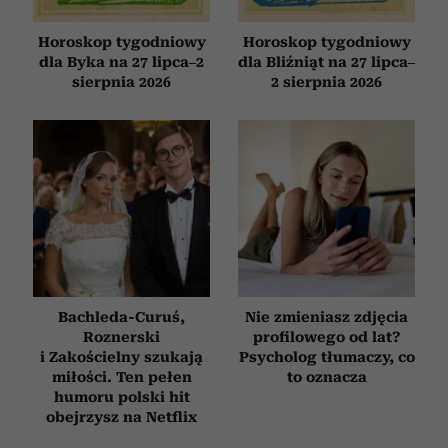
Horoskop tygodniowy
Horoskop tygodniowy
dla Byka na 27 lipca–2
dla Bliźniąt na 27 lipca–
sierpnia 2026
2 sierpnia 2026
Bachleda-Curuś,
Nie zmieniasz zdjęcia
Roznerski
profilowego od lat?
i Zakościelny szukają
Psycholog tłumaczy, co
miłości. Ten pełen
to oznacza
humoru polski hit
obejrzysz na Netflix