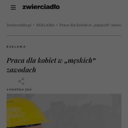
Zwierciadlo.pl
>
REKLAMA
>
Praca dla kobiet w „męskich” zawodac
REKLAMA
Praca dla kobiet w „męskich”
zawodach
4 KWIETNIA 2014