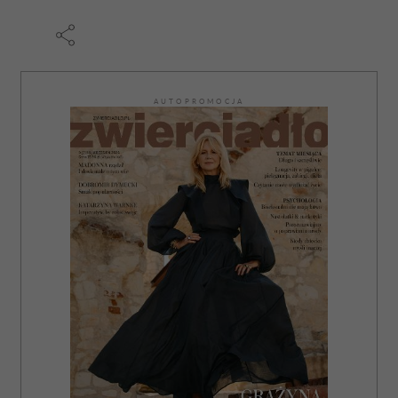
AUTOPROMOCJA