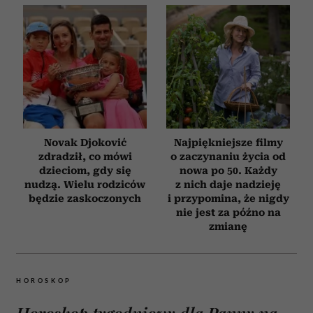
Novak Djoković
Najpiękniejsze filmy
zdradził, co mówi
o zaczynaniu życia od
dzieciom, gdy się
nowa po 50. Każdy
nudzą. Wielu rodziców
z nich daje nadzieję
będzie zaskoczonych
i przypomina, że nigdy
nie jest za późno na
zmianę
HOROSKOP