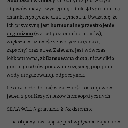
Nudności i wymioty
są jednym z pierwszych
objawów ciąży - występują od ok. 4 tygodnia i są
charakterystyczne dla I trymestru. Uważa się, że
ich przyczyną jest
hormonalne przestrojenie
organizmu
(wzrost poziomu hormonów),
większa wrażliwość sensoryczna (smaki,
zapachy) oraz stres. Zalecana jest wówczas
lekkostrawna,
zbilansowana dieta
, niewielkie
porcje posiłków podawane częściej, popijanie
wody niegazowanej, odpoczynek.
Lekarz może dobrać w zależności od objawów
jeden z poniższych leków homeopatycznych:
SEPIA 9CH, 5 granulek, 2-5x dziennie
objawy nasilają się pod wpływem zapachów