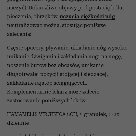
naczyń). Dokuczliwe objawy pod postacią bólu,
pieczenia, obrzęków,
uczucia ciężkości nóg
neutralizować można, stosując poniższe
zalecenia:
Częste spacery, pływanie, układanie nóg wysoko,
unikanie dźwigania i zakładania nogi na nogę,
noszenie butów bez obcasów, unikanie
długotrwałej pozycji stojącej i siedzącej,
zakładanie rajstop ściągających.
Komplementarnie lekarz może zalecić
zastosowanie poniższych leków:
HAMAMELIS VIRGINICA 5CH, 5 granulek, 1-2x
dziennie