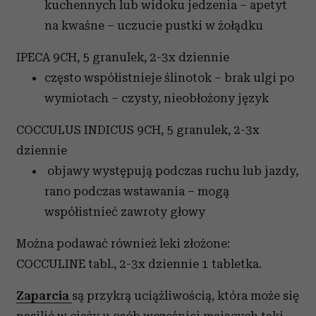
kuchennych lub widoku jedzenia – apetyt
na kwaśne – uczucie pustki w żołądku
IPECA 9CH, 5 granulek, 2-3x dziennie
często współistnieje ślinotok – brak ulgi po
wymiotach – czysty, nieobłożony język
COCCULUS INDICUS 9CH, 5 granulek, 2-3x
dziennie
objawy występują podczas ruchu lub jazdy,
rano podczas wstawania – mogą
współistnieć zawroty głowy
Można podawać również leki złożone:
COCCULINE tabl., 2-3x dziennie 1 tabletka.
Zaparcia
są przykrą uciążliwością, która może się