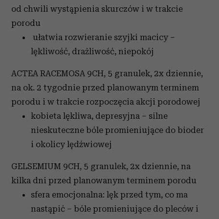
od chwili wystąpienia skurczów i w trakcie
porodu
ułatwia rozwieranie szyjki macicy –
lękliwość, drażliwość, niepokój
ACTEA RACEMOSA 9CH, 5 granulek, 2x dziennie,
na ok. 2 tygodnie przed planowanym terminem
porodu i w trakcie rozpoczęcia akcji porodowej
kobieta lękliwa, depresyjna – silne
nieskuteczne bóle promieniujące do bioder
i okolicy lędźwiowej
GELSEMIUM 9CH, 5 granulek, 2x dziennie, na
kilka dni przed planowanym terminem porodu
sfera emocjonalna: lęk przed tym, co ma
nastąpić – bóle promieniujące do pleców i