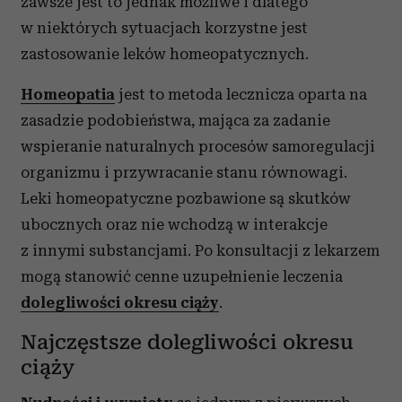
zawsze jest to jednak możliwe i dlatego
w niektórych sytuacjach korzystne jest
zastosowanie leków homeopatycznych.
Homeopatia
jest to metoda lecznicza oparta na
zasadzie podobieństwa, mająca za zadanie
wspieranie naturalnych procesów samoregulacji
organizmu i przywracanie stanu równowagi.
Leki homeopatyczne pozbawione są skutków
ubocznych oraz nie wchodzą w interakcje
z innymi substancjami. Po konsultacji z lekarzem
mogą stanowić cenne uzupełnienie leczenia
dolegliwości okresu ciąży
.
Najczęstsze dolegliwości okresu
ciąży