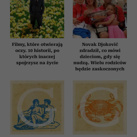
Filmy, które otwierają
Novak Djoković
oczy. 10 historii, po
zdradził, co mówi
których inaczej
dzieciom, gdy się
spojrzysz na życie
nudzą. Wielu rodziców
będzie zaskoczonych