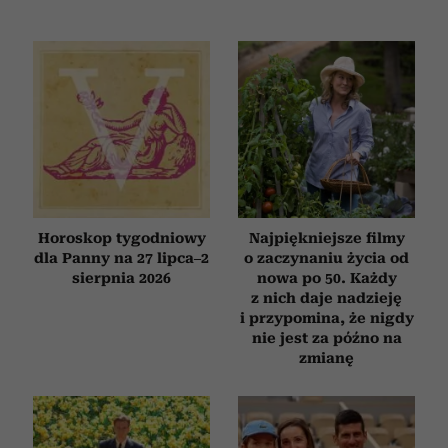
Horoskop tygodniowy
Najpiękniejsze filmy
dla Panny na 27 lipca–2
o zaczynaniu życia od
sierpnia 2026
nowa po 50. Każdy
z nich daje nadzieję
i przypomina, że nigdy
nie jest za późno na
zmianę