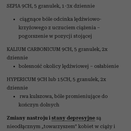
SEPIA 9CH, 5 granulek, 1-3x dziennie
ciągnące bóle odcinka lędźwiowo-
krzyżowego z uczuciem ciążenia –
pogorszenie w pozycji stojącej
KALIUM CARBONICUM 9CH, 5 granulek, 2x
dziennie
bolesność okolicy lędźwiowej – osłabienie
HYPERICUM 9CH lub 15CH, 5 granulek, 2x
dziennie
rwa kulszowa, bóle promieniujące do
kończyn dolnych
Zmiany nastroju i
stany depresyjne
są
nieodłącznym „towarzyszem” kobiet w ciąży i