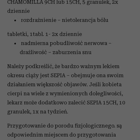
CHAMOMILLA 9CH lub 15CH, 5 granulek, 2x
dziennie
rozdrażnienie – nietolerancja bólu
tabletki, 1tabl. 1- 2x dziennie
nadmierna pobudliwość nerwowa –
drażliwość – zaburzenia snu
Należy podkreślić, że bardzo ważnym lekiem
okresu ciąży jest SEPIA – obejmuje ona swoim
działaniem większość objawów. Jeśli kobieta
cierpi na wiele z wymienionych dolegliwości,
lekarz może dodatkowo zalecić SEPIA 15CH, 10
granulek, 1x na tydzień.
Przygotowanie do porodu fizjologicznego.
są
odpowiednim miejscem do przygotowania