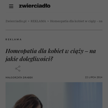
Zwierciadlo.pl
>
REKLAMA
>
Homeopatia dla kobiet w ciąży – na jak
REKLAMA
Homeopatia dla kobiet w ciąży – na
jakie dolegliwości?
22 LIPCA 2014
MAŁGORZATA DRABEK