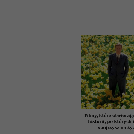
Filmy, które otwierają
historii, po których 
spojrzysz na ży