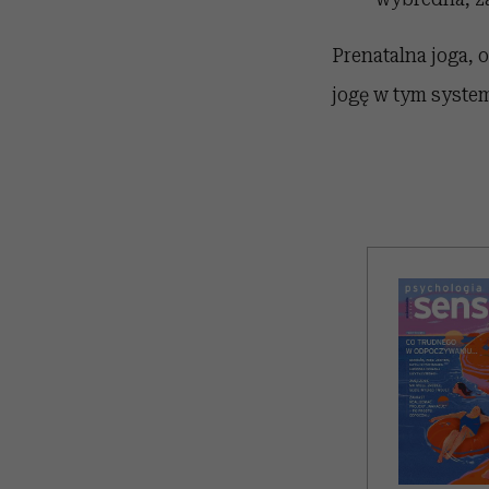
Prenatalna joga, 
jogę w tym system