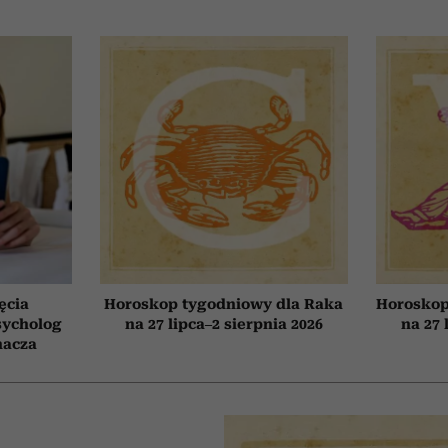
ęcia
Horoskop tygodniowy dla Raka
Horoskop
sycholog
na 27 lipca–2 sierpnia 2026
na 27 
nacza