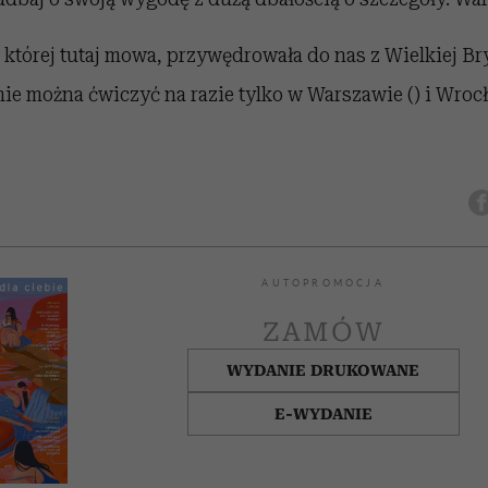
o której tutaj mowa, przywędrowała do nas z Wielkiej Br
ie można ćwiczyć na razie tylko w Warszawie () i Wrocł
AUTOPROMOCJA
ZAMÓW
WYDANIE DRUKOWANE
E-WYDANIE