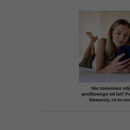
Nie zmieniasz zdj
profilowego od lat? P
tłumaczy, co to oz