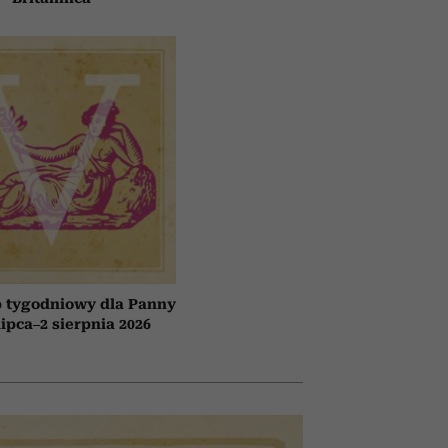
 tygodniowy dla Panny
lipca–2 sierpnia 2026