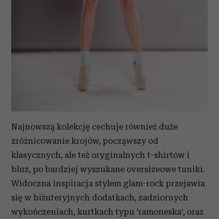
Najnowszą kolekcję cechuje również duże
zróżnicowanie krojów, począwszy od
klasycznych, ale też oryginalnych t-shirtów i
bluz, po bardziej wyszukane oversizeowe tuniki.
Widoczna inspiracja stylem glam-rock przejawia
się w biżuteryjnych dodatkach, zadziornych
wykończeniach, kurtkach typu ‘ramoneska’, oraz