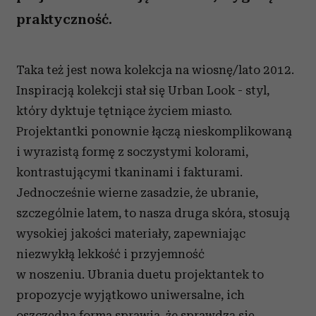
praktyczność.
Taka też jest nowa kolekcja na wiosnę/lato 2012.
Inspiracją kolekcji stał się Urban Look - styl,
który dyktuje tętniące życiem miasto.
Projektantki ponownie łączą nieskomplikowaną
i wyrazistą formę z soczystymi kolorami,
kontrastującymi tkaninami i fakturami.
Jednocześnie wierne zasadzie, że ubranie,
szczególnie latem, to nasza druga skóra, stosują
wysokiej jakości materiały, zapewniając
niezwykłą lekkość i przyjemność
w noszeniu. Ubrania duetu projektantek to
propozycje wyjątkowo uniwersalne, ich
oszczędna forma sprawia, że sprawdzą się