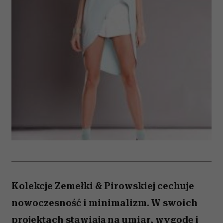
Kolekcje Zemełki & Pirowskiej cechuje
nowoczesność i minimalizm. W swoich
projektach stawiają na umiar, wygodę i