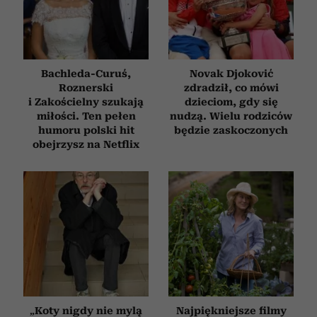
Bachleda-Curuś,
Novak Djoković
Roznerski
zdradził, co mówi
i Zakościelny szukają
dzieciom, gdy się
miłości. Ten pełen
nudzą. Wielu rodziców
humoru polski hit
będzie zaskoczonych
obejrzysz na Netflix
„Koty nigdy nie mylą
Najpiękniejsze filmy