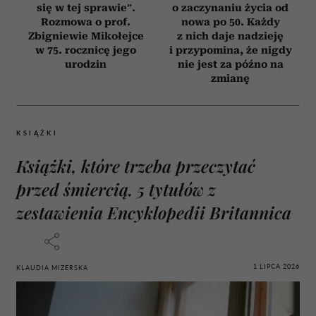
się w tej sprawie”.
o zaczynaniu życia od
Rozmowa o prof.
nowa po 50. Każdy
Zbigniewie Mikołejce
z nich daje nadzieję
w 75. rocznicę jego
i przypomina, że nigdy
urodzin
nie jest za późno na
zmianę
KSIĄŻKI
Książki, które trzeba przeczytać
przed śmiercią. 5 tytułów z
zestawienia Encyklopedii Britannica
1 LIPCA 2026
KLAUDIA MIZERSKA