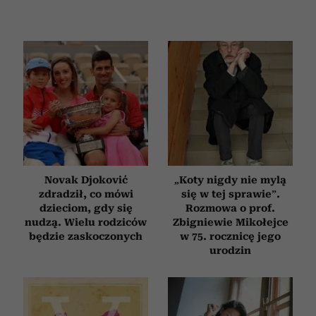
Novak Djoković
„Koty nigdy nie mylą
zdradził, co mówi
się w tej sprawie”.
dzieciom, gdy się
Rozmowa o prof.
nudzą. Wielu rodziców
Zbigniewie Mikołejce
będzie zaskoczonych
w 75. rocznicę jego
urodzin