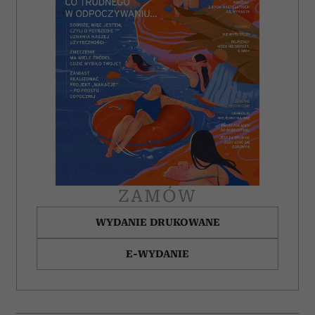
społecznościowym, reklamowym i analitycznym.
Partnerzy mogą połączyć te informacje z innymi danymi
otrzymanymi od Ciebie lub uzyskanymi podczas
korzystania z ich usług.
ZAMÓW
WYDANIE DRUKOWANE
E-WYDANIE