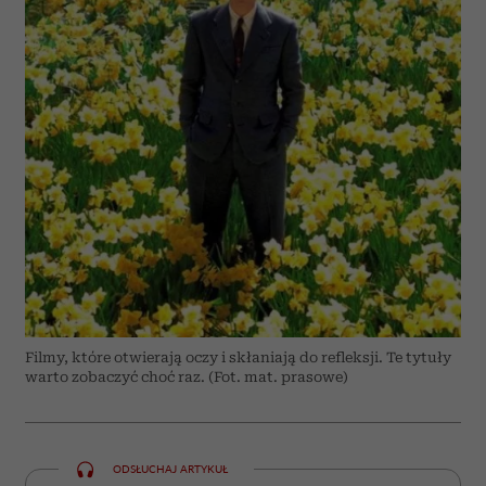
Filmy, które otwierają oczy i skłaniają do refleksji. Te tytuły
warto zobaczyć choć raz. (Fot. mat. prasowe)
ODSŁUCHAJ ARTYKUŁ