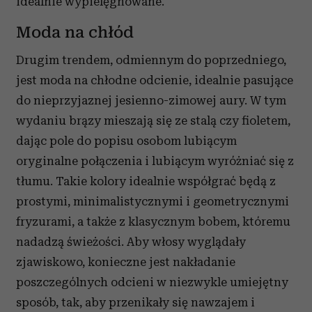
idealnie wypielęgnowane.
Moda na chłód
Drugim trendem, odmiennym do poprzedniego,
jest moda na chłodne odcienie, idealnie pasujące
do nieprzyjaznej jesienno-zimowej aury. W tym
wydaniu brązy mieszają się ze stalą czy fioletem,
dając pole do popisu osobom lubiącym
oryginalne połączenia i lubiącym wyróżniać się z
tłumu. Takie kolory idealnie współgrać będą z
prostymi, minimalistycznymi i geometrycznymi
fryzurami, a także z klasycznym bobem, któremu
nadadzą świeżości. Aby włosy wyglądały
zjawiskowo, konieczne jest nakładanie
poszczególnych odcieni w niezwykle umiejętny
sposób, tak, aby przenikały się nawzajem i