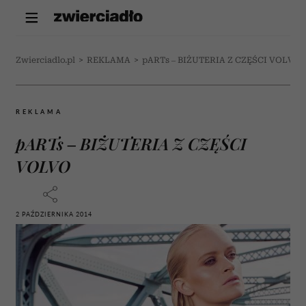
Zwierciadlo.pl
>
REKLAMA
>
pARTs – BIŻUTERIA Z CZĘŚCI VOLVO
REKLAMA
pARTs – BIŻUTERIA Z CZĘŚCI
VOLVO
2 PAŹDZIERNIKA 2014