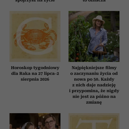
spojrzysz na życie
to oznacza
Horoskop tygodniowy
Najpiękniejsze filmy
dla Raka na 27 lipca–2
o zaczynaniu życia od
sierpnia 2026
nowa po 50. Każdy
z nich daje nadzieję
i przypomina, że nigdy
nie jest za późno na
zmianę