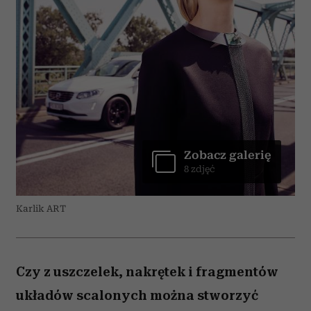
Zobacz galerię
8 zdjęć
Karlik ART
Czy z uszczelek, nakrętek i fragmentów
układów scalonych można stworzyć