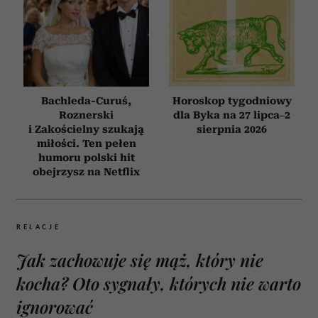
Bachleda-Curuś,
Horoskop tygodniowy
Roznerski
dla Byka na 27 lipca–2
i Zakościelny szukają
sierpnia 2026
miłości. Ten pełen
humoru polski hit
obejrzysz na Netflix
RELACJE
Jak zachowuje się mąż, który nie
kocha? Oto sygnały, których nie warto
ignorować