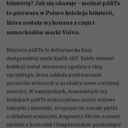
biżuterię? Jak się okazuje – można! pARTs
to pierwsza w Polsce kolekcja biżuterii,
która została wykonana z części
samochodów marki Volvo.
Biżuteria pARTs to debiutancka linia
designerskiej marki Karlik ART. Każdy element
kolekcji został stworzony zgodnie z ideą
upcyklingu, która zakłada przetwarzanie
surowców wtórnych w produkty nowe o wyższej
wartości. W naszyjnikach, bransoletach czy
brelokach pARTs wykorzystano zużyte stalowe
nakrętki i uszczelki, wtopione też zostały płytki
z układami scalonymi, fragmenty filtrów, a nawet
żarówki z kontrolek i bezpieczników pochodzące