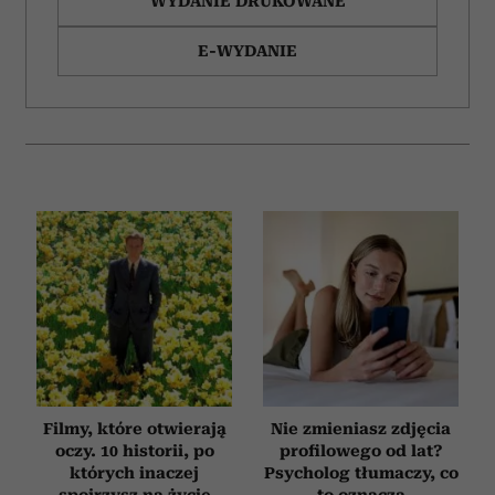
WYDANIE DRUKOWANE
E-WYDANIE
Filmy, które otwierają
Nie zmieniasz zdjęcia
oczy. 10 historii, po
profilowego od lat?
których inaczej
Psycholog tłumaczy, co