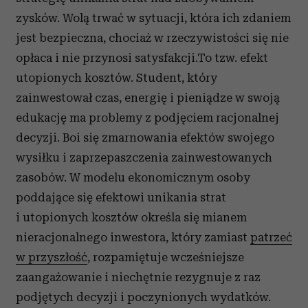
zysków. Wolą trwać w sytuacji, która ich zdaniem
jest bezpieczna, chociaż w rzeczywistości się nie
opłaca i nie przynosi satysfakcji.To tzw. efekt
utopionych kosztów. Student, który
zainwestował czas, energię i pieniądze w swoją
edukację ma problemy z podjęciem racjonalnej
decyzji. Boi się zmarnowania efektów swojego
wysiłku i zaprzepaszczenia zainwestowanych
zasobów. W modelu ekonomicznym osoby
poddające się efektowi unikania strat
i utopionych kosztów określa się mianem
nieracjonalnego inwestora, który zamiast
patrzeć
w przyszłość
, rozpamiętuje wcześniejsze
zaangażowanie i niechętnie rezygnuje z raz
podjętych decyzji i poczynionych wydatków.