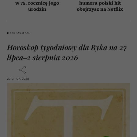
w 75. rocznicę jego
humoru polski hit
urodzin
obejrzysz na Netflix
HOROSKOP
Horoskop tygodniowy dla Byka na 27
lipca–2 sierpnia 2026
27 LIPCA 2026