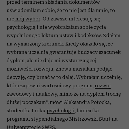
przed terminem składania dokumentów
uświadomiłam sobie, że to nie jest dla mnie, to
nie
mój wybór
. Od zawsze interesuję się
psychologią i nie wyobrażałam sobie życia
wypełnionego lekturą ustaw i kodeksów. Zdałam
na wymarzony kierunek. Kiedy okazało się, że
wybrana uczelnia gwarantuje budzący szacunek
dyplom, ale nie daje mi wystarczającej
możliwości rozwoju, znowu musiałam
podjąć
decyzję
, czy brnąć w to dalej. Wybrałam uczelnię,
która zapewni wartościowy program,
rozwój
zawodowy
i naukowy, mimo że na dyplom trochę
dłużej poczekam”, mówi Aleksandra Potocka,
studentka I roku
psychologii
, laureatka
programu stypendialnego Mistrzowski Start na
Uniwersytecie SWPS.