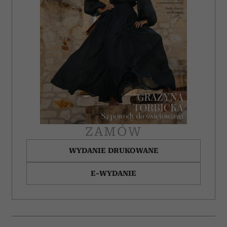
ZAMÓW
WYDANIE DRUKOWANE
E-WYDANIE