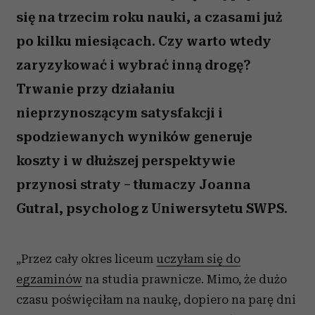
się na trzecim roku nauki, a czasami już
po kilku miesiącach. Czy warto wtedy
zaryzykować i wybrać inną drogę?
Trwanie przy działaniu
nieprzynoszącym satysfakcji i
spodziewanych wyników generuje
koszty i w dłuższej perspektywie
przynosi straty – tłumaczy Joanna
Gutral, psycholog z Uniwersytetu SWPS.
„Przez cały okres liceum
uczyłam się do
egzaminów
na studia prawnicze. Mimo, że dużo
czasu poświęciłam na naukę, dopiero na parę dni