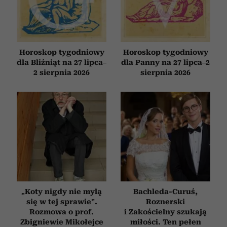
Horoskop tygodniowy
Horoskop tygodniowy
dla Bliźniąt na 27 lipca–
dla Panny na 27 lipca–2
2 sierpnia 2026
sierpnia 2026
„Koty nigdy nie mylą
Bachleda-Curuś,
się w tej sprawie”.
Roznerski
Rozmowa o prof.
i Zakościelny szukają
Zbigniewie Mikołejce
miłości. Ten pełen