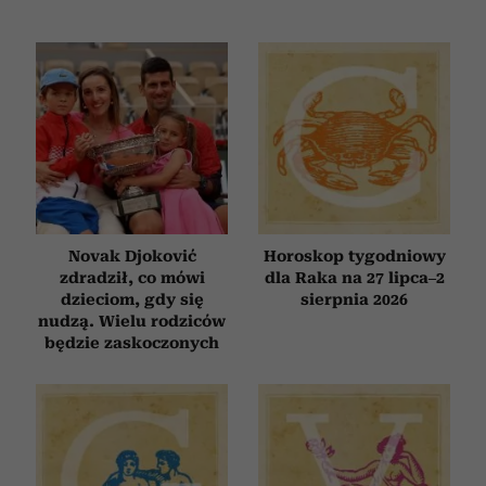
Novak Djoković
Horoskop tygodniowy
zdradził, co mówi
dla Raka na 27 lipca–2
dzieciom, gdy się
sierpnia 2026
nudzą. Wielu rodziców
będzie zaskoczonych