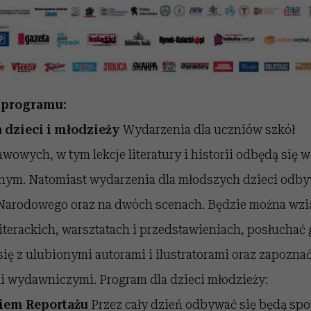
 programu:
a dzieci i młodzieży
Wydarzenia dla uczniów szkół
owych, w tym lekcje literatury i historii odbędą się 
nym. Natomiast wydarzenia dla młodszych dzieci odby
 Narodowego oraz na dwóch scenach. Będzie można wzią
iterackich, warsztatach i przedstawieniach, posłuchać 
się z ulubionymi autorami i ilustratorami oraz zapoznać
i wydawniczymi. Program dla dzieci młodzieży:
niem Reportażu
Przez cały dzień odbywać się będą spo