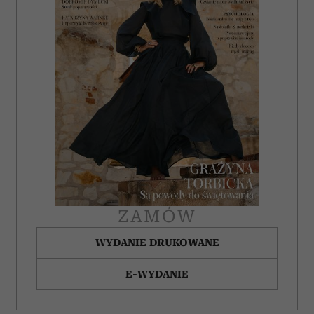
ZAMÓW
WYDANIE DRUKOWANE
E-WYDANIE