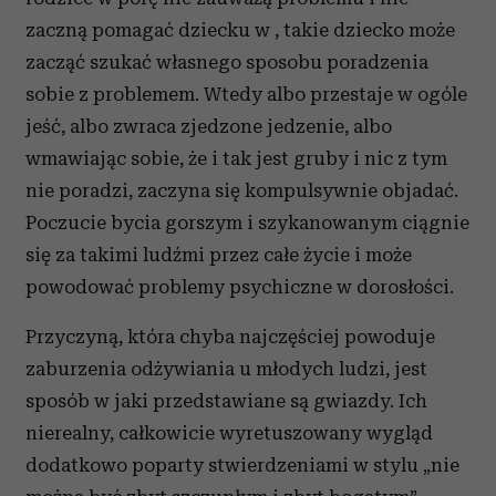
zaczną pomagać dziecku w , takie dziecko może
zacząć szukać własnego sposobu poradzenia
sobie z problemem. Wtedy albo przestaje w ogóle
jeść, albo zwraca zjedzone jedzenie, albo
wmawiając sobie, że i tak jest gruby i nic z tym
nie poradzi, zaczyna się kompulsywnie objadać.
Poczucie bycia gorszym i szykanowanym ciągnie
się za takimi ludźmi przez całe życie i może
powodować problemy psychiczne w dorosłości.
Przyczyną, która chyba najczęściej powoduje
zaburzenia odżywiania u młodych ludzi, jest
sposób w jaki przedstawiane są gwiazdy. Ich
nierealny, całkowicie wyretuszowany wygląd
dodatkowo poparty stwierdzeniami w stylu „nie