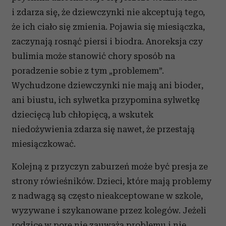
i zdarza się, że dziewczynki nie akceptują tego,
że ich ciało się zmienia. Pojawia się miesiączka,
zaczynają rosnąć piersi i biodra. Anoreksja czy
bulimia może stanowić chory sposób na
poradzenie sobie z tym „problemem”.
Wychudzone dziewczynki nie mają ani bioder,
ani biustu, ich sylwetka przypomina sylwetkę
dziecięcą lub chłopięcą, a wskutek
niedożywienia zdarza się nawet, że przestają
miesiączkować.
Kolejną z przyczyn zaburzeń może być presja ze
strony rówieśników. Dzieci, które mają problemy
z nadwagą są często nieakceptowane w szkole,
wyzywane i szykanowane przez kolegów. Jeżeli
rodzice w porę nie zauważą problemu i nie