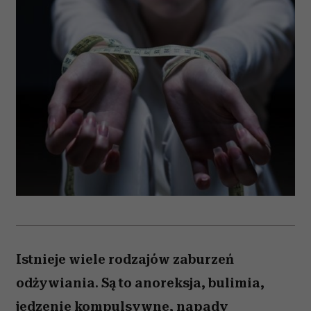
Istnieje wiele rodzajów zaburzeń
odżywiania. Są to anoreksja, bulimia,
jedzenie kompulsywne, napady