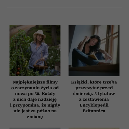
Najpiękniejsze filmy
Książki, które trzeba
o zaczynaniu życia od
przeczytać przed
nowa po 50. Każdy
śmiercią. 5 tytułów
z nich daje nadzieję
z zestawienia
i przypomina, że nigdy
Encyklopedii
nie jest za późno na
Britannica
zmianę