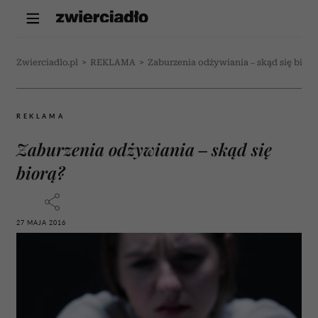
Zwierciadlo.pl
>
REKLAMA
>
Zaburzenia odżywiania – skąd się biorą
REKLAMA
Zaburzenia odżywiania – skąd się
biorą?
27 MAJA 2016