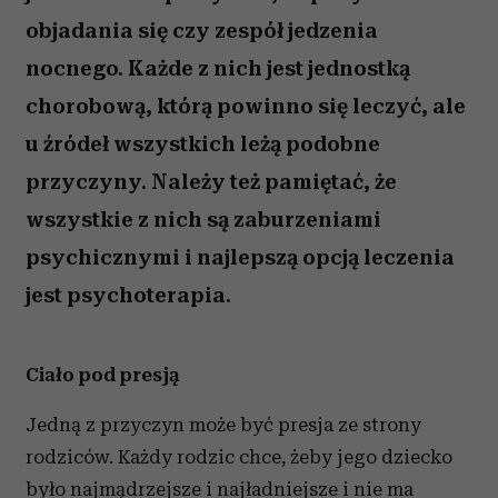
objadania się czy zespół jedzenia
nocnego. Każde z nich jest jednostką
chorobową, którą powinno się leczyć, ale
u źródeł wszystkich leżą podobne
przyczyny. Należy też pamiętać, że
wszystkie z nich są zaburzeniami
psychicznymi i najlepszą opcją leczenia
jest psychoterapia.
Ciało pod presją
Jedną z przyczyn może być presja ze strony
rodziców. Każdy rodzic chce, żeby jego dziecko
było najmądrzejsze i najładniejsze i nie ma