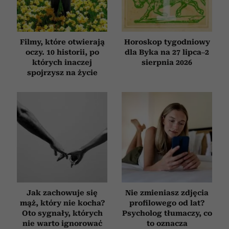
Filmy, które otwierają
Horoskop tygodniowy
oczy. 10 historii, po
dla Byka na 27 lipca–2
których inaczej
sierpnia 2026
spojrzysz na życie
Jak zachowuje się
Nie zmieniasz zdjęcia
mąż, który nie kocha?
profilowego od lat?
Oto sygnały, których
Psycholog tłumaczy, co
nie warto ignorować
to oznacza