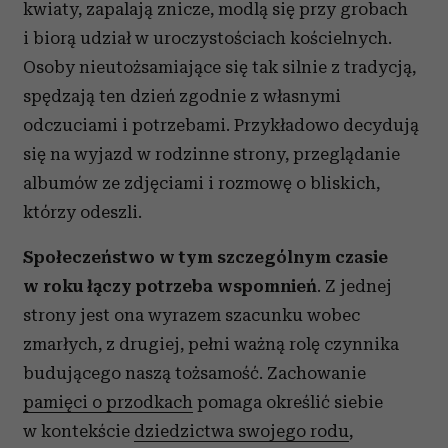
kwiaty, zapalają znicze, modlą się przy grobach
i biorą udział w uroczystościach kościelnych.
Osoby nieutożsamiające się tak silnie z tradycją,
spędzają ten dzień zgodnie z własnymi
odczuciami i potrzebami. Przykładowo decydują
się na wyjazd w rodzinne strony, przeglądanie
albumów ze zdjęciami i rozmowę o bliskich,
którzy odeszli.
Społeczeństwo w tym szczególnym czasie
w roku łączy potrzeba wspomnień
. Z jednej
strony jest ona wyrazem szacunku wobec
zmarłych, z drugiej, pełni ważną rolę czynnika
budującego naszą tożsamość. Zachowanie
pamięci o przodkach
pomaga określić siebie
w kontekście
dziedzictwa swojego rodu
,