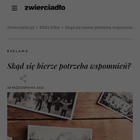
Zwierciadlo.pl
>
REKLAMA
>
Skąd się bierze potrzeba wspomnień?
REKLAMA
Skąd się bierze potrzeba wspomnień?
28 PAŹDZIERNIKA 2016