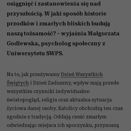
osiągnięć i zastanowienia się nad
przyszłością. W jaki sposób historie
przodków i zmarłych bliskich budują
naszą tożsamość? - wyjaśnia Małgorzata
Godlewska, psycholog społeczny z
Uniwersytetu SWPS.
Na to, jak przeżywamy
Dzień Wszystkich
Świętych
i Dzień Zaduszny, wpływ mają przede
wszystkim czynniki indywidualne:
światopogląd, religia oraz aktualna sytuacja
życiowa danej osoby. Katolicy obchodzą ten czas
zgodnie z tradycją. Oddają cześć zmarłym
odwiedzając miejsca ich spoczynku, przynoszą