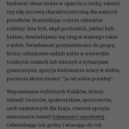
budować obraz siebie w oparciu o cechy, talenty
czy siłę życiową charakterystyczną dla naszych
przodków. Rozmyślając o życiu członków
rodziny: kim byli, skąd pochodzili, jakimi byli
ludźmi, dowiadujemy się czegoś ważnego także
o sobie. Świadomość przynależności do grupy,
której członkowie radzili sobie w niezwykle
trudnych czasach lub mierzyli z sytuacjami
granicznymi, sprzyja budowaniu wiary w siebie,
poczucia skuteczności: “ja też sobie poradzę”.
Wspominanie wybitnych Polaków, którzy
odeszli: twórców, społeczników, sportowców,
osób zasłużonych dla kraju, również sprzyja
umacnianiu naszej
tożsamości narodowej
.
Odwiedzając ich groby i wracając do ich