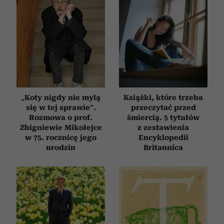
„Koty nigdy nie mylą
Książki, które trzeba
się w tej sprawie”.
przeczytać przed
Rozmowa o prof.
śmiercią. 5 tytułów
Zbigniewie Mikołejce
z zestawienia
w 75. rocznicę jego
Encyklopedii
urodzin
Britannica