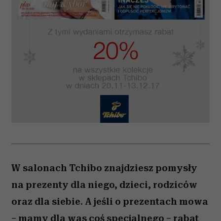
W salonach Tchibo znajdziesz pomysły
na prezenty dla niego, dzieci, rodziców
oraz dla siebie. A jeśli o prezentach mowa
– mamy dla was coś specjalnego – rabat