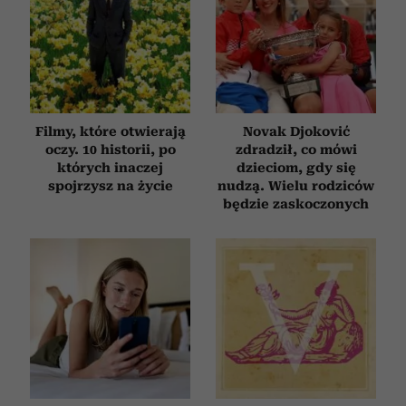
Filmy, które otwierają
Novak Djoković
oczy. 10 historii, po
zdradził, co mówi
których inaczej
dzieciom, gdy się
spojrzysz na życie
nudzą. Wielu rodziców
będzie zaskoczonych