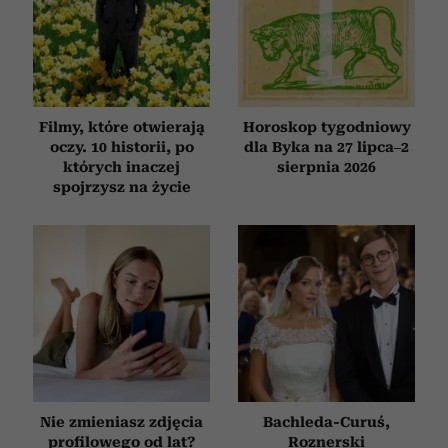
Filmy, które otwierają
Horoskop tygodniowy
oczy. 10 historii, po
dla Byka na 27 lipca–2
których inaczej
sierpnia 2026
spojrzysz na życie
Nie zmieniasz zdjęcia
Bachleda-Curuś,
profilowego od lat?
Roznerski