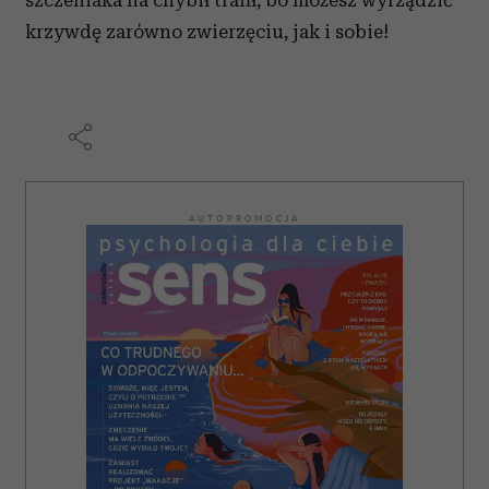
szczeniaka na chybił trafił, bo możesz wyrządzić
krzywdę zarówno zwierzęciu, jak i sobie!
AUTOPROMOCJA