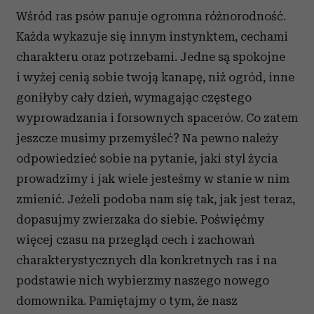
Wśród ras psów panuje ogromna różnorodność.
Każda wykazuje się innym instynktem, cechami
charakteru oraz potrzebami. Jedne są spokojne
i wyżej cenią sobie twoją kanapę, niż ogród, inne
goniłyby cały dzień, wymagając częstego
wyprowadzania i forsownych spacerów. Co zatem
jeszcze musimy przemyśleć? Na pewno należy
odpowiedzieć sobie na pytanie, jaki styl życia
prowadzimy i jak wiele jesteśmy w stanie w nim
zmienić. Jeżeli podoba nam się tak, jak jest teraz,
dopasujmy zwierzaka do siebie. Poświęćmy
więcej czasu na przegląd cech i zachowań
charakterystycznych dla konkretnych ras i na
podstawie nich wybierzmy naszego nowego
domownika. Pamiętajmy o tym, że nasz