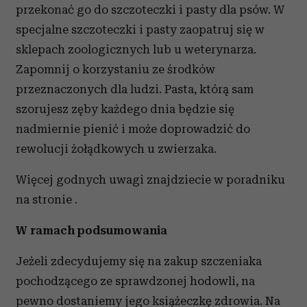
przekonać go do szczoteczki i pasty dla psów. W
specjalne szczoteczki i pasty zaopatruj się w
sklepach zoologicznych lub u weterynarza.
Zapomnij o korzystaniu ze środków
przeznaczonych dla ludzi. Pasta, którą sam
szorujesz zęby każdego dnia będzie się
nadmiernie pienić i może doprowadzić do
rewolucji żołądkowych u zwierzaka.
Więcej godnych uwagi znajdziecie w poradniku
na stronie
.
W ramach podsumowania
Jeżeli zdecydujemy się na zakup szczeniaka
pochodzącego ze sprawdzonej hodowli, na
pewno dostaniemy jego książeczkę zdrowia. Na