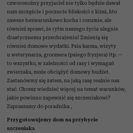
czworonożny przyjaciel nie tylko będzie dawał
nam szczęście i poczucie bliskości z kimś, kto
zawsze bezwarunkowo kocha i rozumie, ale
również sprawi, że rytm naszego życia ulegnie
drastycznemu przeobrażeniu! Zmienią się
również domowe wydatki. Psia karma, wizyty
u weterynarza, groomera (psiego fryzjera) itp. —
to wszystko, w zależności od rasy i wymagań
zwierzaka, może obciążyć domowy budżet.
Zastanówmy się zatem, na jaką rasę realnie nas
stać. Chcesz wiedzieć więcej na temat warunków,
jakie powinno zapewnić się szczeniakowi?
Zapraszamy do poradnika
.
Przygotowujemy dom na przybycie
szczeniaka