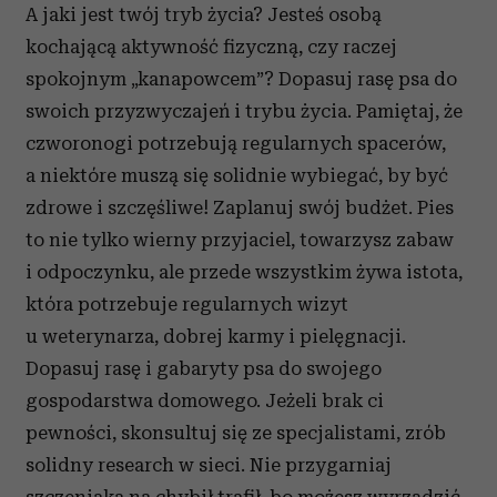
A jaki jest twój tryb życia? Jesteś osobą
kochającą aktywność fizyczną, czy raczej
spokojnym „kanapowcem”? Dopasuj rasę psa do
swoich przyzwyczajeń i trybu życia. Pamiętaj, że
czworonogi potrzebują regularnych spacerów,
a niektóre muszą się solidnie wybiegać, by być
zdrowe i szczęśliwe! Zaplanuj swój budżet. Pies
to nie tylko wierny przyjaciel, towarzysz zabaw
i odpoczynku, ale przede wszystkim żywa istota,
która potrzebuje regularnych wizyt
u weterynarza, dobrej karmy i pielęgnacji.
Dopasuj rasę i gabaryty psa do swojego
gospodarstwa domowego. Jeżeli brak ci
pewności, skonsultuj się ze specjalistami, zrób
solidny research w sieci. Nie przygarniaj