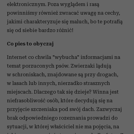
elektronicznym. Poza wyglądem i rasą
powinniśmy również zwracać uwagę na cechy,
jakimi charakteryzuje się maluch, bo te potrafią
się od siebie bardzo różnić!
Co pies to obyczaj
Internet co chwila "wybucha" informacjami na
temat porzuconych psów. Zwierzaki lądują
w schroniskach, znajdowane są przy drogach,
w lasach lub innych, nierzadko strasznych
miejscach. Dlaczego tak się dzieje? Winna jest
niefrasobliwość osób, które decydują się na
przyjęcie szczeniaka pod swój dach. Zazwyczaj
brak odpowiedniego rozeznania prowadzi do
sytuacji, w której właściciel nie ma pojęcia, na