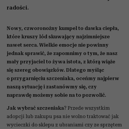
radości.
Nowy, czworonożny kumpel to dawka ciepła,
które kruszy lód skuwający najzimniejsze
nawet serca. Wielkie emocje nie powinny
jednak sprawić, że zapomnimy o tym, że nasz
mały przyjaciel to żywa istota, z którą wiąże
się szereg obowiązków. Dlatego myśląc
o przygarnięciu szczeniaka, oceńmy najpierw
naszą sytuację i zastanówmy się, czy
naprawdę możemy sobie na to pozwolić.
Jak wybrać szczeniaka
? Przede wszystkim
adopcji lub zakupu psa nie wolno traktować jak
wycieczki do sklepu z ubraniami czy ze sprzętem