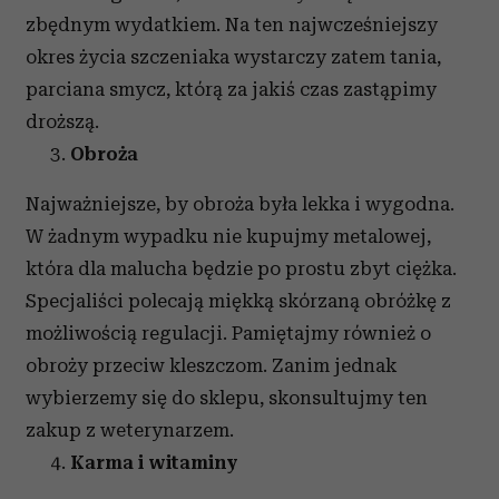
zbędnym wydatkiem. Na ten najwcześniejszy
okres życia szczeniaka wystarczy zatem tania,
parciana smycz, którą za jakiś czas zastąpimy
droższą.
Obroża
Najważniejsze, by obroża była lekka i wygodna.
W żadnym wypadku nie kupujmy metalowej,
która dla malucha będzie po prostu zbyt ciężka.
Specjaliści polecają miękką skórzaną obróżkę z
możliwością regulacji. Pamiętajmy również o
obroży przeciw kleszczom. Zanim jednak
wybierzemy się do sklepu, skonsultujmy ten
zakup z weterynarzem.
Karma i witaminy