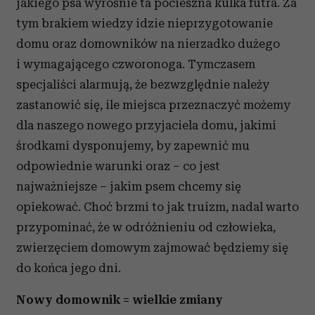
jakiego psa wyrośnie ta pocieszna kulka futra. Za
tym brakiem wiedzy idzie nieprzygotowanie
domu oraz domowników na nierzadko dużego
i wymagającego czworonoga. Tymczasem
specjaliści alarmują, że bezwzględnie należy
zastanowić się, ile miejsca przeznaczyć możemy
dla naszego nowego przyjaciela domu, jakimi
środkami dysponujemy, by zapewnić mu
odpowiednie warunki oraz – co jest
najważniejsze – jakim psem chcemy się
opiekować. Choć brzmi to jak truizm, nadal warto
przypominać, że w odróżnieniu od człowieka,
zwierzęciem domowym zajmować będziemy się
do końca jego dni.
Nowy domownik = wielkie zmiany