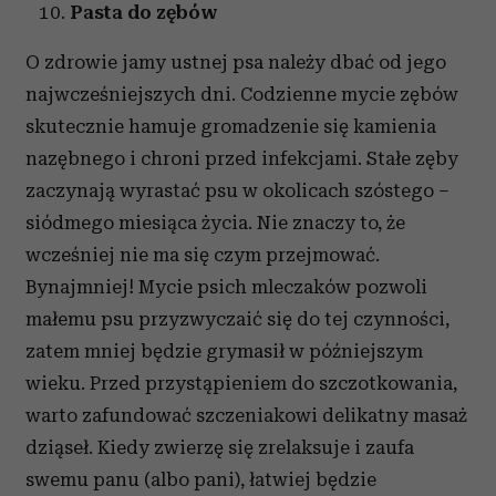
Pasta do zębów
O zdrowie jamy ustnej psa należy dbać od jego
najwcześniejszych dni. Codzienne mycie zębów
skutecznie hamuje gromadzenie się kamienia
nazębnego i chroni przed infekcjami. Stałe zęby
zaczynają wyrastać psu w okolicach szóstego –
siódmego miesiąca życia. Nie znaczy to, że
wcześniej nie ma się czym przejmować.
Bynajmniej! Mycie psich mleczaków pozwoli
małemu psu przyzwyczaić się do tej czynności,
zatem mniej będzie grymasił w późniejszym
wieku. Przed przystąpieniem do szczotkowania,
warto zafundować szczeniakowi delikatny masaż
dziąseł. Kiedy zwierzę się zrelaksuje i zaufa
swemu panu (albo pani), łatwiej będzie