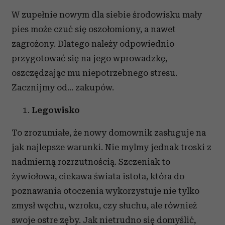
W zupełnie nowym dla siebie środowisku mały
pies może czuć się oszołomiony, a nawet
zagrożony. Dlatego należy odpowiednio
przygotować się na jego wprowadzkę,
oszczędzając mu niepotrzebnego stresu.
Zacznijmy od… zakupów.
Legowisko
To zrozumiałe, że nowy domownik zasługuje na
jak najlepsze warunki. Nie mylmy jednak troski z
nadmierną rozrzutnością. Szczeniak to
żywiołowa, ciekawa świata istota, która do
poznawania otoczenia wykorzystuje nie tylko
zmysł węchu, wzroku, czy słuchu, ale również
swoje ostre zęby. Jak nietrudno się domyślić,