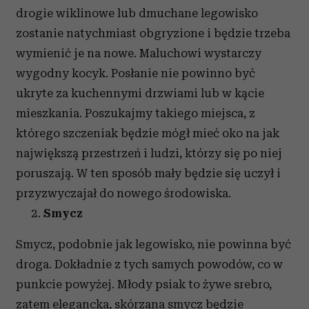
drogie wiklinowe lub dmuchane legowisko
zostanie natychmiast obgryzione i będzie trzeba
wymienić je na nowe. Maluchowi wystarczy
wygodny kocyk. Posłanie nie powinno być
ukryte za kuchennymi drzwiami lub w kącie
mieszkania. Poszukajmy takiego miejsca, z
którego szczeniak będzie mógł mieć oko na jak
największą przestrzeń i ludzi, którzy się po niej
poruszają. W ten sposób mały będzie się uczył i
przyzwyczajał do nowego środowiska.
Smycz
Smycz, podobnie jak legowisko, nie powinna być
droga. Dokładnie z tych samych powodów, co w
punkcie powyżej. Młody psiak to żywe srebro,
zatem elegancka, skórzana smycz będzie