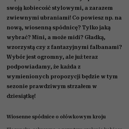
swoją kobiecość stylowymi, a zarazem
zwiewnymi ubraniami! Co powiesz np. na
nową, wiosenną spódnicę? Tylko jaką
wybrać? Mini, a może midi? Gładką,
wzorzystą czy z fantazyjnymi falbanami?
Wybór jest ogromny, ale już teraz
podpowiadamy, że każda z
wymienionych propozycji będzie w tym
sezonie prawdziwym strzałem w
dziesiątkę!
Wiosenne spódnice o ołówkowym kroju