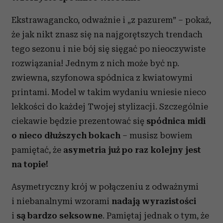
Ekstrawagancko, odważnie i „z pazurem” – pokaż,
że jak nikt znasz się na najgorętszych trendach
tego sezonu i nie bój się sięgać po nieoczywiste
rozwiązania! Jednym z nich może być np.
zwiewna, szyfonowa spódnica z kwiatowymi
printami. Model w takim wydaniu wniesie nieco
lekkości do każdej Twojej stylizacji. Szczególnie
ciekawie będzie prezentować się
spódnica
midi
o nieco dłuższych bokach
– musisz bowiem
pamiętać, że
asymetria już po raz kolejny jest
na topie!
Asymetryczny krój w połączeniu z odważnymi
i niebanalnymi wzorami
nadają wyrazistości
i
są bardzo seksowne
. Pamiętaj jednak o tym, że