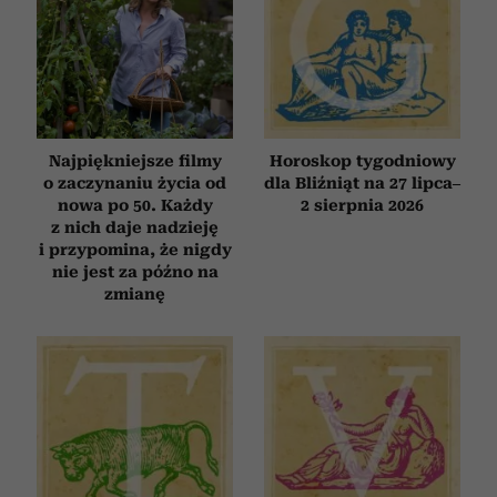
Najpiękniejsze filmy
Horoskop tygodniowy
o zaczynaniu życia od
dla Bliźniąt na 27 lipca–
nowa po 50. Każdy
2 sierpnia 2026
z nich daje nadzieję
i przypomina, że nigdy
nie jest za późno na
zmianę