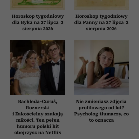
Horoskop tygodniowy
Horoskop tygodniowy
dla Byka na 27 lipca–2
dla Panny na 27 lipca–2
sierpnia 2026
sierpnia 2026
Bachleda-Curuś,
Nie zmieniasz zdjęcia
Roznerski
profilowego od lat?
i Zakościelny szukają
Psycholog tłumaczy, co
miłości. Ten pełen
to oznacza
humoru polski hit
obejrzysz na Netflix