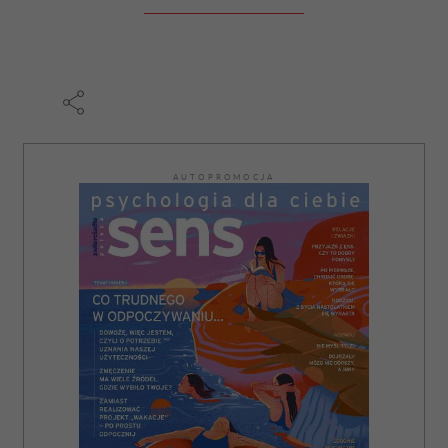
Partnerzy mogą połączyć te informacje z innymi danymi
otrzymanymi od Ciebie lub uzyskanymi podczas
korzystania z ich usług.
AUTOPROMOCJA