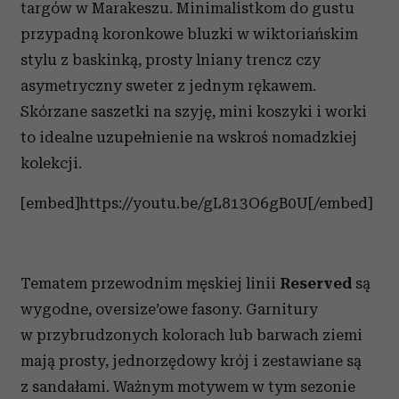
targów w Marakeszu. Minimalistkom do gustu
przypadną koronkowe bluzki w wiktoriańskim
stylu z baskinką, prosty lniany trencz czy
asymetryczny sweter z jednym rękawem.
Skórzane saszetki na szyję, mini koszyki i worki
to idealne uzupełnienie na wskroś nomadzkiej
kolekcji.
[embed]https://youtu.be/gL813O6gB0U[/embed]
Tematem przewodnim męskiej linii
Reserved
są
wygodne, oversize’owe fasony. Garnitury
w przybrudzonych kolorach lub barwach ziemi
mają prosty, jednorzędowy krój i zestawiane są
z sandałami. Ważnym motywem w tym sezonie