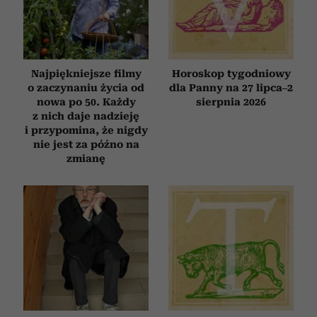
Najpiękniejsze filmy
Horoskop tygodniowy
o zaczynaniu życia od
dla Panny na 27 lipca–2
nowa po 50. Każdy
sierpnia 2026
z nich daje nadzieję
i przypomina, że nigdy
nie jest za późno na
zmianę