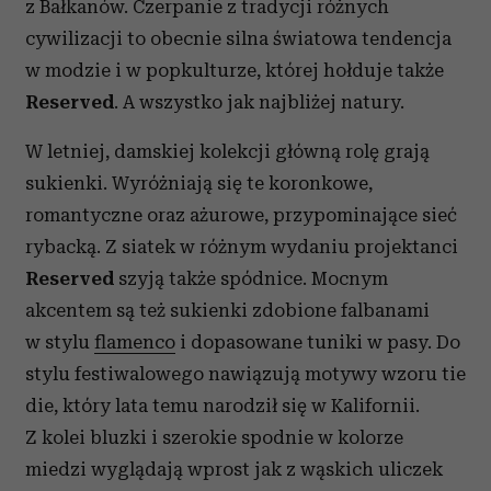
z Bałkanów. Czerpanie z tradycji różnych
cywilizacji to obecnie silna światowa tendencja
w modzie i w popkulturze, której hołduje także
Reserved
. A wszystko jak najbliżej natury.
W letniej, damskiej kolekcji główną rolę grają
sukienki. Wyróżniają się te koronkowe,
romantyczne oraz ażurowe, przypominające sieć
rybacką. Z siatek w różnym wydaniu projektanci
Reserved
szyją także spódnice. Mocnym
akcentem są też sukienki zdobione falbanami
w stylu
flamenco
i dopasowane tuniki w pasy. Do
stylu festiwalowego nawiązują motywy wzoru tie
die, który lata temu narodził się w Kalifornii.
Z kolei bluzki i szerokie spodnie w kolorze
miedzi wyglądają wprost jak z wąskich uliczek