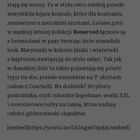
stają się wzory. Te w stylu retro zdobią przede
wszystkim lejące koszule, które dla kontrastu
zestawiono z szerokimi szortami. Lniane góry
w męskiej letniej kolekcji
Reserved
łączone są
z bermudami w pasy tworząc iście nomadzki
look. Marynarki w kolorze khaki i wiatrówki
z kapturem nawiązują do stylu safari. Tak jak
w damskiej linii tu także pojawiają się printy
typu tie die, przede wszystkim na T-shirtach
rodem z Coachelli. Na dodatek? Atrybuty
podróżnika, czyli rybackie kapelusze, worki XXL
i oversize’owe torby na ramię, które nadają
całości globtroterski charakter.
[embed]https://youtu.be/I4OAgmVrpAs[/embed]