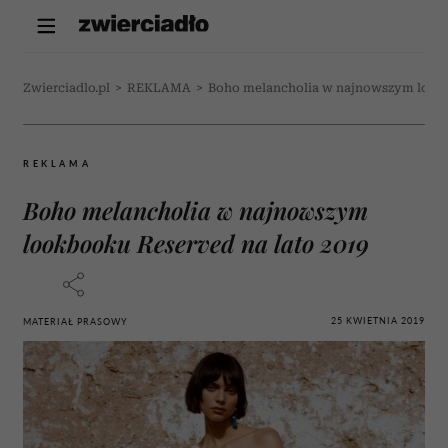
Zwierciadlo.pl
>
REKLAMA
>
Boho melancholia w najnowszym lookb
REKLAMA
Boho melancholia w najnowszym
lookbooku Reserved na lato 2019
25 KWIETNIA 2019
MATERIAŁ PRASOWY