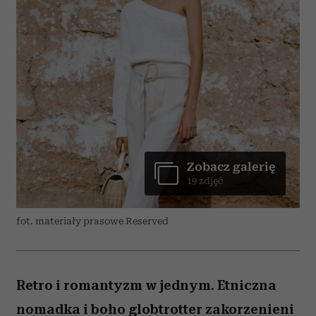
Zobacz galerię
19 zdjęć
fot. materiały prasowe Reserved
Retro i romantyzm w jednym. Etniczna
nomadka i boho globtrotter zakorzenieni