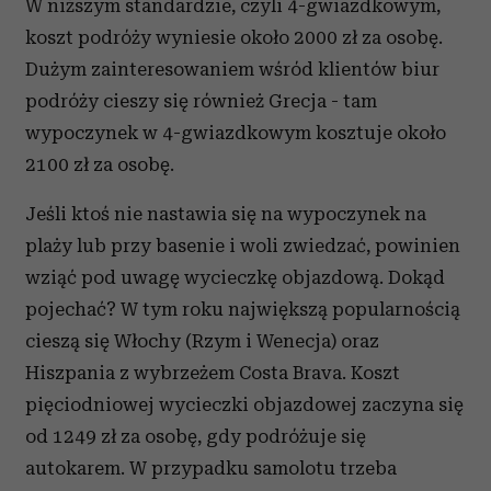
W niższym standardzie, czyli 4-gwiazdkowym,
koszt podróży wyniesie około 2000 zł za osobę.
Dużym zainteresowaniem wśród klientów biur
podróży cieszy się również Grecja - tam
wypoczynek w 4-gwiazdkowym kosztuje około
2100 zł za osobę.
Jeśli ktoś nie nastawia się na wypoczynek na
plaży lub przy basenie i woli zwiedzać, powinien
wziąć pod uwagę wycieczkę objazdową. Dokąd
pojechać? W tym roku największą popularnością
cieszą się Włochy (Rzym i Wenecja) oraz
Hiszpania z wybrzeżem Costa Brava. Koszt
pięciodniowej wycieczki objazdowej zaczyna się
od 1249 zł za osobę, gdy podróżuje się
autokarem. W przypadku samolotu trzeba