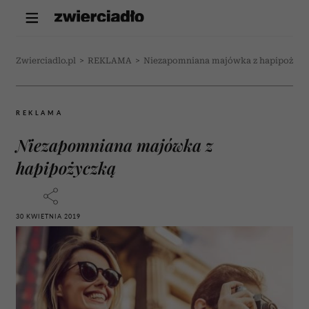
Zwierciadlo.pl
>
REKLAMA
>
Niezapomniana majówka z hapipożycz
REKLAMA
Niezapomniana majówka z
hapipożyczką
30 KWIETNIA 2019