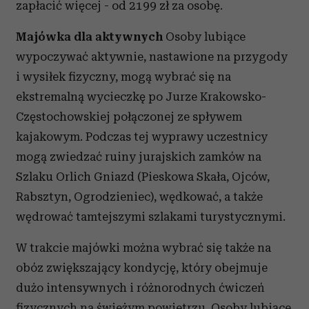
zapłacić więcej - od 2199 zł za osobę.
Majówka dla aktywnych
Osoby lubiące
wypoczywać aktywnie, nastawione na przygody
i wysiłek fizyczny, mogą wybrać się na
ekstremalną wycieczkę po Jurze Krakowsko-
Częstochowskiej połączonej ze spływem
kajakowym. Podczas tej wyprawy uczestnicy
mogą zwiedzać ruiny jurajskich zamków na
Szlaku Orlich Gniazd (Pieskowa Skała, Ojców,
Rabsztyn, Ogrodzieniec), wędkować, a także
wędrować tamtejszymi szlakami turystycznymi.
W trakcie majówki można wybrać się także na
obóz zwiększający kondycję, który obejmuje
dużo intensywnych i różnorodnych ćwiczeń
fizycznych na świeżym powietrzu. Osoby lubiące