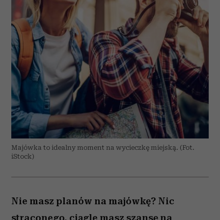
Majówka to idealny moment na wycieczkę miejską. (Fot.
iStock)
Nie masz planów na majówkę? Nic
straconego, ciągle masz szansę na