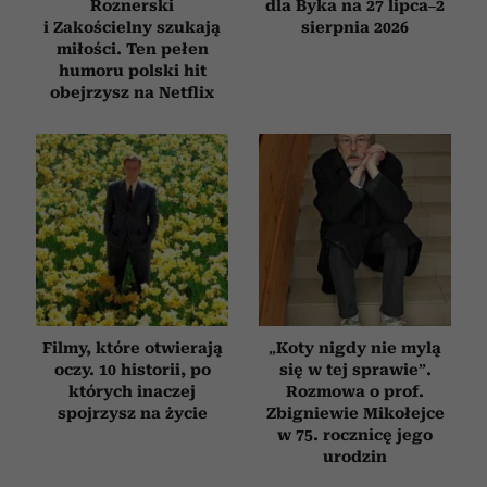
Roznerski
dla Byka na 27 lipca–2
i Zakościelny szukają
sierpnia 2026
miłości. Ten pełen
humoru polski hit
obejrzysz na Netflix
Filmy, które otwierają
„Koty nigdy nie mylą
oczy. 10 historii, po
się w tej sprawie”.
których inaczej
Rozmowa o prof.
spojrzysz na życie
Zbigniewie Mikołejce
w 75. rocznicę jego
urodzin