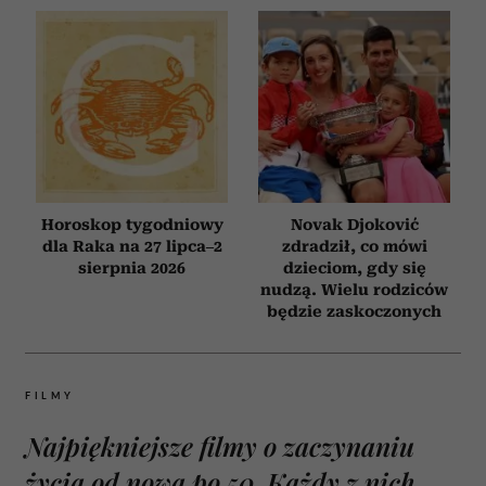
Horoskop tygodniowy
Novak Djoković
dla Raka na 27 lipca–2
zdradził, co mówi
sierpnia 2026
dzieciom, gdy się
nudzą. Wielu rodziców
będzie zaskoczonych
FILMY
Najpiękniejsze filmy o zaczynaniu
życia od nowa po 50. Każdy z nich