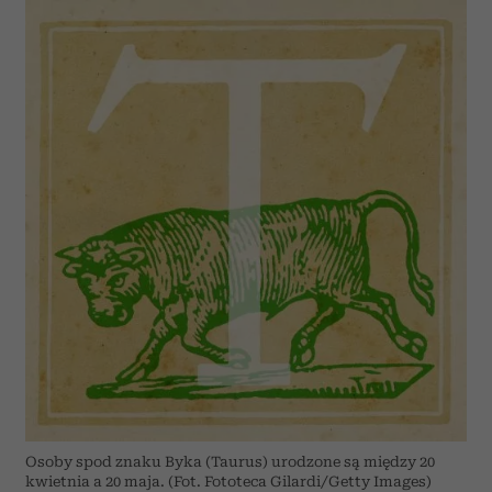
Osoby spod znaku Byka (Taurus) urodzone są między 20
kwietnia a 20 maja. (Fot. Fototeca Gilardi/Getty Images)