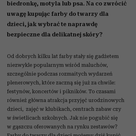
biedronkę, motyla lub psa. Na co zwrócić
uwagę kupując farby do twarzy dla
dzieci, jak wybrać te naprawdę
bezpieczne dla delikatnej skóry?
Od dobrych kilku lat farby stały się gadżetem
niezwykle popularnym wśród maluchów,
szczególnie podczas rozmaitych wydarzeń
plenerowych, które zaczną się już za chwile:
festynów, koncertów i pikników. To czasami
również główna atrakcja przyjęć urodzinowych
dzieci, zajęć w klubikach, centrach zabaw czy
w świetlicach szkolnych. Jak nie pogubić się
w gąszczu oferowanych na rynku zestawów?
Farby do twarzy dla dzieci możemy dziś kupić