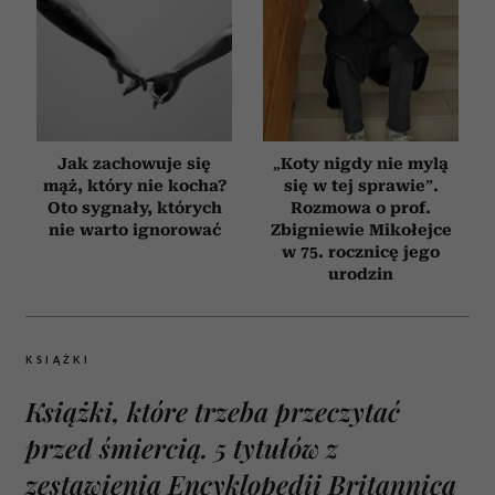
Jak zachowuje się
„Koty nigdy nie mylą
mąż, który nie kocha?
się w tej sprawie”.
Oto sygnały, których
Rozmowa o prof.
nie warto ignorować
Zbigniewie Mikołejce
w 75. rocznicę jego
urodzin
KSIĄŻKI
Książki, które trzeba przeczytać
przed śmiercią. 5 tytułów z
zestawienia Encyklopedii Britannica