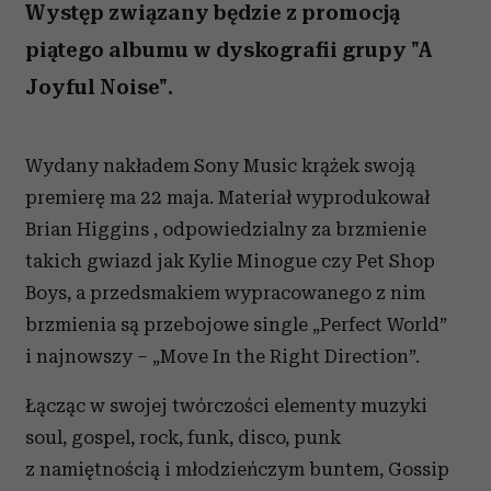
Występ związany będzie z promocją
piątego albumu w dyskografii grupy "A
Joyful Noise".
Wydany nakładem Sony Music krążek swoją
premierę ma 22 maja. Materiał wyprodukował
Brian Higgins , odpowiedzialny za brzmienie
takich gwiazd jak Kylie Minogue czy Pet Shop
Boys, a przedsmakiem wypracowanego z nim
brzmienia są przebojowe single „Perfect World”
i najnowszy – „Move In the Right Direction”.
Łącząc w swojej twórczości elementy muzyki
soul, gospel, rock, funk, disco, punk
z namiętnością i młodzieńczym buntem, Gossip