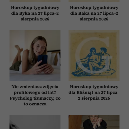
Horoskop tygodniowy
Horoskop tygodniowy
dla Byka na 27 lipca–2
dla Raka na 27 lipca–2
sierpnia 2026
sierpnia 2026
Nie zmieniasz zdjęcia
Horoskop tygodniowy
profilowego od lat?
dla Bliźniąt na 27 lipca–
Psycholog tłumaczy, co
2 sierpnia 2026
to oznacza