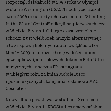
rozpoczęli działalność w 1999 roku w Olympii
w stanie Washington (USA). Na odkrycie czekali
aż do 2006 roku kiedy ich trzeci album “Standing
In the Way of Control” odkryli najpierw słuchacze
w Wielkiej Brytanii. Od tego czasu zespół nie
schodzi z ust wielbicieli muzyki alternatywnej:
a to za sprawą kolejnych albumów („Music For
Men” z 2009 roku rozeszło się w ilości miliona
egzemplarzy!), a to solowych dokonań Beth Ditto
muzycznych: taneczna EP-ka nagrana
w ubiegłym roku z Simian Mobile Disco
i pozamuzycznych: kampania reklamowa MAC
Cosmetics.
Nowy album powstawał w studiach Xenomania
w Wielkiej Brytanii i KBC Studios amerykańskim