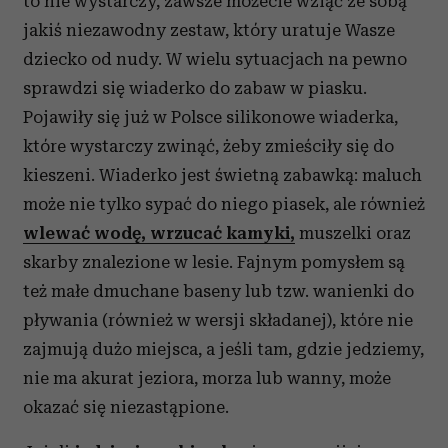
to nie wystarczy, zawsze możecie wziąć ze sobą
jakiś niezawodny zestaw, który uratuje Wasze
dziecko od nudy. W wielu sytuacjach na pewno
sprawdzi się wiaderko do zabaw w piasku.
Pojawiły się już w Polsce silikonowe wiaderka,
które wystarczy zwinąć, żeby zmieściły się do
kieszeni. Wiaderko jest świetną zabawką: maluch
może nie tylko sypać do niego piasek, ale również
wlewać wodę, wrzucać kamyki,
muszelki oraz
skarby znalezione w lesie. Fajnym pomysłem są
też małe dmuchane baseny lub tzw. wanienki do
pływania (również w wersji składanej), które nie
zajmują dużo miejsca, a jeśli tam, gdzie jedziemy,
nie ma akurat jeziora, morza lub wanny, może
okazać się niezastąpione.