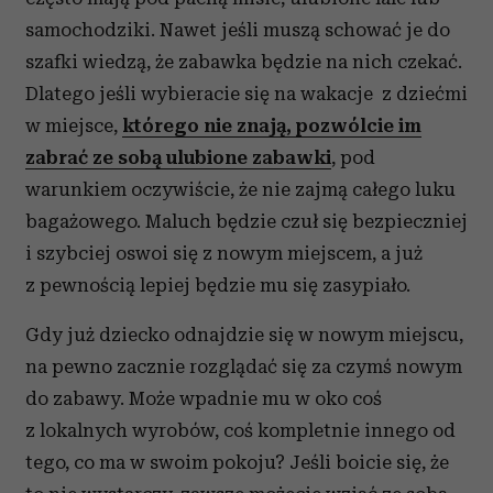
samochodziki. Nawet jeśli muszą schować je do
szafki wiedzą, że zabawka będzie na nich czekać.
Dlatego jeśli wybieracie się na wakacje z dziećmi
w miejsce,
którego nie znają, pozwólcie im
zabrać ze sobą ulubione zabawki
, pod
warunkiem oczywiście, że nie zajmą całego luku
bagażowego. Maluch będzie czuł się bezpieczniej
i szybciej oswoi się z nowym miejscem, a już
z pewnością lepiej będzie mu się zasypiało.
Gdy już dziecko odnajdzie się w nowym miejscu,
na pewno zacznie rozglądać się za czymś nowym
do zabawy. Może wpadnie mu w oko coś
z lokalnych wyrobów, coś kompletnie innego od
tego, co ma w swoim pokoju? Jeśli boicie się, że