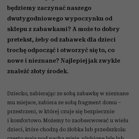
będziemy zaczynać naszego
dwutygodniowego wypoczynku od
sklepu z zabawkami? A może to dobry
pretekst, żeby od zabawek dla dzieci
trochę odpocząć i otworzyć się to, co
nowe i nieznane? Najlepiej jak zwykle
znaleźć złoty środek.
Dziecko, zabierając ze sobą zabawkę w nieznane
mu miejsce, zabiera ze sobą fragment domu −
przestrzeni, w której czuje się bezpiecznie
i komfortowo. Możemy to zaobserwować u wielu
dzieci, które chodzą do żłobka lub przedszkola:
często mają pod pachą misie, ulubione lale lub