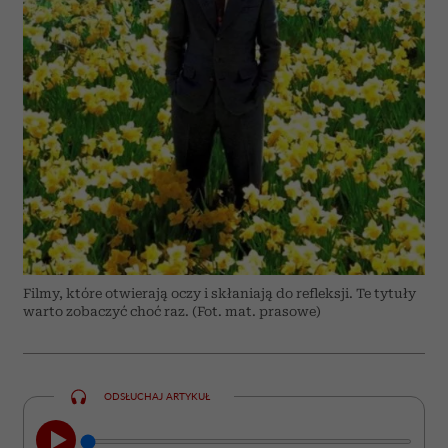
Filmy, które otwierają oczy i skłaniają do refleksji. Te tytuły
warto zobaczyć choć raz. (Fot. mat. prasowe)
ODSŁUCHAJ ARTYKUŁ