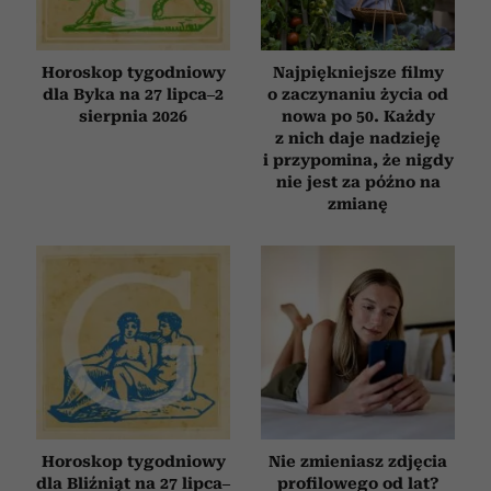
Horoskop tygodniowy
Najpiękniejsze filmy
dla Byka na 27 lipca–2
o zaczynaniu życia od
sierpnia 2026
nowa po 50. Każdy
z nich daje nadzieję
i przypomina, że nigdy
nie jest za późno na
zmianę
Horoskop tygodniowy
Nie zmieniasz zdjęcia
dla Bliźniąt na 27 lipca–
profilowego od lat?