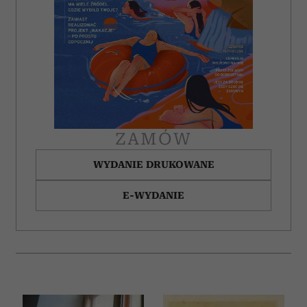
społecznościowym, reklamowym i analitycznym.
Partnerzy mogą połączyć te informacje z innymi danymi
otrzymanymi od Ciebie lub uzyskanymi podczas
korzystania z ich usług.
ZAMÓW
WYDANIE DRUKOWANE
E-WYDANIE