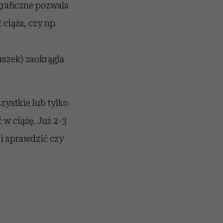
graficzne pozwala
ciąża, czy np.
szek) zaokrągla
zystkie lub tylko
 w ciążę. Już 2-3
i sprawdzić czy