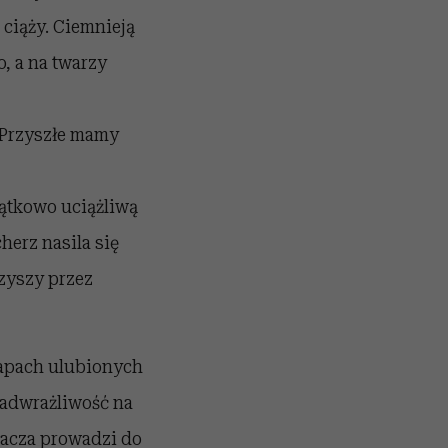
 ciąży. Ciemnieją
, a na twarzy
 Przyszłe mamy
ątkowo uciążliwą
herz nasila się
zyszy przez
zapach ulubionych
nadwrażliwość na
żacza prowadzi do