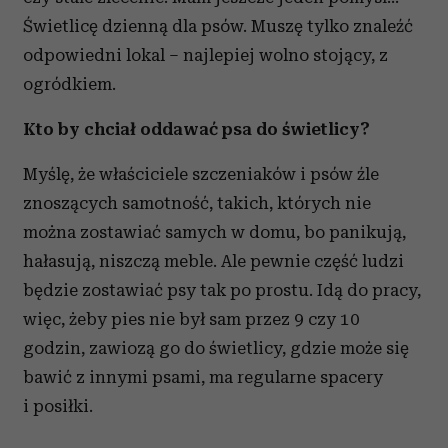
otrzymanymi od Ciebie lub uzyskanymi podczas
Świetlicę dzienną dla psów. Muszę tylko znaleźć
korzystania z ich usług.
odpowiedni lokal – najlepiej wolno stojący, z
ogródkiem.
Kto by chciał oddawać psa do świetlicy?
Myślę, że właściciele szczeniaków i psów źle
znoszących samotność, takich, których nie
można zostawiać samych w domu, bo panikują,
hałasują, niszczą meble. Ale pewnie część ludzi
będzie zostawiać psy tak po prostu. Idą do pracy,
więc, żeby pies nie był sam przez 9 czy 10
godzin, zawiozą go do świetlicy, gdzie może się
bawić z innymi psami, ma regularne spacery
i posiłki.