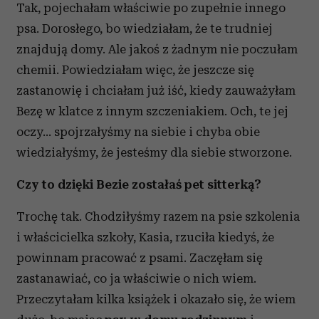
Tak, pojechałam właściwie po zupełnie innego
psa. Dorosłego, bo wiedziałam, że te trudniej
znajdują domy. Ale jakoś z żadnym nie poczułam
chemii. Powiedziałam więc, że jeszcze się
zastanowię i chciałam już iść, kiedy zauważyłam
Bezę w klatce z innym szczeniakiem. Och, te jej
oczy… spojrzałyśmy na siebie i chyba obie
wiedziałyśmy, że jesteśmy dla siebie stworzone.
Czy to dzięki Bezie zostałaś pet sitterką?
Trochę tak. Chodziłyśmy razem na psie szkolenia
i właścicielka szkoły, Kasia, rzuciła kiedyś, że
powinnam pracować z psami. Zaczęłam się
zastanawiać, co ja właściwie o nich wiem.
Przeczytałam kilka książek i okazało się, że wiem