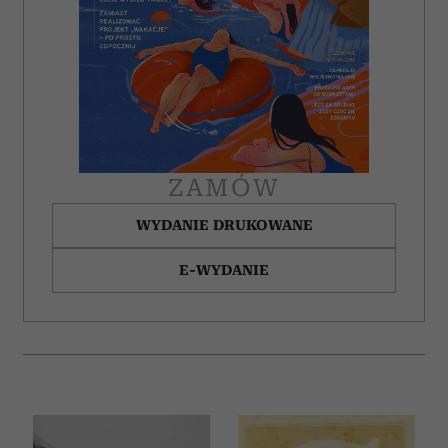
ZAMÓW
WYDANIE DRUKOWANE
E-WYDANIE