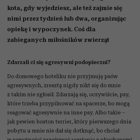
kota, gdy wyjedziesz, ale też zajmie się
nimi przez tydzień lub dwa, organizując
opiekę i wypoczynek. Coś dla
zabieganych miłośników zwierząt
Zdarzali ci się agresywni podopieczni?
Do domowego hoteliku nie przyjmuję psów
agresywnych, zresztą nigdy nikt się do mnie
z takim nie zgłosił. Zdarzają się, oczywiście, psy,
które trzeba przypilnować na spacerze, bo mogą
reagować agresywnie na inne psy. Albo takie –
jak pewien boston terrier, który pierwszego dnia
pobytu u mnie nie dał się dotknąć, bo chciał
w samotności przeżywać rozstanie z ukochanymi