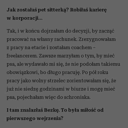
Jak zostałaś pet sitterką? Robiłaś karierę
w korporacji…
Tak, i w końcu dojrzałam do decyzji, by zacząć
pracować na własny rachunek. Zrezygnowałam
z pracy na etacie i zostałam coachem –
freelancerem. Zawsze marzyłam o tym, by mieć
psa, ale wydawało mi się, że nie podołam takiemu
obowiązkowi, bo długo pracuję. Po pół roku
pracy jako wolny strzelec zorientowałam się, że
już nie siedzę godzinami w biurze i mogę mieć
psa, pojechałam więc do schroniska.
I tam znalazłaś Bezkę. To była miłość od
pierwszego wejrzenia?