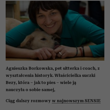
Agnieszka Borkowska,
pet sitterka i coach, z
wyształcenia historyk. Właścicielka suczki
Bezy, która – jak to pies – wiele ją
nauczyła o
sobie samej,
Ciąg dalszy rozmowy
w najnowszym SENSIE