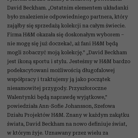
David Beckham. „Ostatnim elementem układanki
było znalezienie odpowiedniego partnera, który
zająłby się sprzedażą kolekcji na całym świecie.
Firma H&M okazała się doskonałym wyborem –
nie mogę się już doczekać, aż fani H&M będą
mogli zobaczyć moją kolekcję.” „David Beckham
jest ikoną sportu i stylu. Jesteśmy w H&M bardzo
podekscytowani możliwością długofalowej
współpracy i traktujemy ją jako początek
niesamowitej przygody. Przyszłoroczne
Walentynki będą naprawdę wyjątkowe,”
powiedziała Ann-Sofie Johansson, Szefowa
Działu Projektów H&M. Znany w każdym zakątku
świata, David Beckham na nowo definiuje świat,
w którym żyje. Uznawany przez wielu za