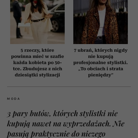
5 rzeczy, które
7 ubrań, których nigdy
powinna mieć w szafie
nie kupują
każda kobieta po 50-
profesjonalne stylistki.
tce. Zbudujesz z nich
„To obciach i strata
dziesiątki stylizacji
pieniędzy”
MODA
3 pary butów, których stylistki nie
kupują nawet na wyprzedażach. Nie
pasują praktycznie do niczego