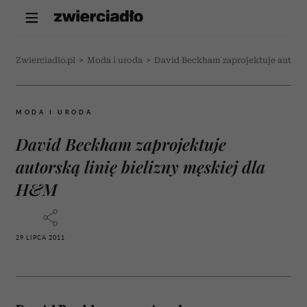
Zwierciadlo.pl
>
Moda i uroda
>
David Beckham zaprojektuje autorsk
MODA I URODA
David Beckham zaprojektuje
autorską linię bielizny męskiej dla
H&M
29 LIPCA 2011