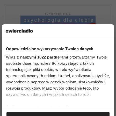
AUTOPROMOCJA
Odpowiedzialne wykorzystanie Twoich danych
Wraz z
naszymi 1022 partnerami
przetwarzamy Twoje
osobiste dane, np. adres IP, korzystając z takich
technologii jak pliki cookie, w celu wyświetlania
spersonalizowanych reklam i treści, analizowania tychże,
wychodzenia naprzeciw oczekiwaniom użytkowników i
rozwoju produktów. Masz wybór odnośnie tego, kto
używa Twoich danych i w jakich celach to robi.
Jeśli wyrazisz na to zgodę, chcielibyśmy również:
Gromadzić dane dotyczące Twojej lokalizacji