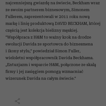
najcenniejszą gwiazdę na świecie, Beckham wraz
ze swoim partnerem biznesowym, Simonem
Fullerem, zaprezentowali w 2011 roku nową
markę i linię produktową DAVID BECKHAM, której
częścią jest kolekcja bielizny męskiej.
“Współpraca z H&M to ważny krok na drodze
ewolucji Davida ze sportowca do biznesmena
i ikony stylu,” powiedział Simon Fuller,
wieloletni współpracownik Davida Beckhama.
„Entuzjazm i wsparcie H&M, połączone ze skalą
firmy i jej zasięgiem pomogą wzmacniać
wizerunek Davida na całym świecie.”