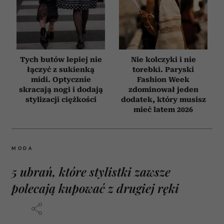
Tych butów lepiej nie
Nie kolczyki i nie
łączyć z sukienką
torebki. Paryski
midi. Optycznie
Fashion Week
skracają nogi i dodają
zdominował jeden
stylizacji ciężkości
dodatek, który musisz
mieć latem 2026
MODA
5 ubrań, które stylistki zawsze
polecają kupować z drugiej ręki