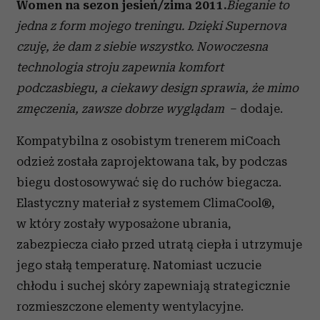
Women
na sezon jesień/zima 2011.
Bieganie to
jedna z form mojego treningu
. Dzięki Supernova
czuję, że dam z siebie wszystko. Nowoczesna
technologia stroju zapewnia komfort
podczas
biegu
, a ciekawy design sprawia, że mimo
zmęczenia, zawsze dobrze wyglądam
– dodaje.
Kompatybilna z osobistym trenerem miCoach
odzież została zaprojektowana tak, by podczas
biegu dostosowywać się do ruchów biegacza.
Elastyczny materiał z systemem ClimaCool®,
w który zostały wyposażone ubrania,
zabezpiecza ciało przed utratą ciepła i utrzymuje
jego stałą temperaturę. Natomiast uczucie
chłodu i suchej skóry zapewniają strategicznie
rozmieszczone elementy wentylacyjne.