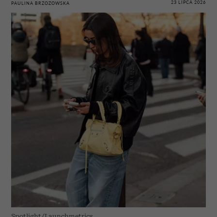
23 LIPCA 2026
PAULINA BRZOZOWSKA
Spotlight/Launchmetrics