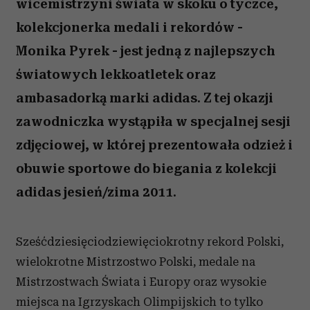
wicemistrzyni świata w skoku o tyczce,
kolekcjonerka medali i rekordów -
Monika Pyrek - jest jedną z najlepszych
światowych lekkoatletek oraz
ambasadorką marki adidas. Z tej okazji
zawodniczka wystąpiła w specjalnej sesji
zdjęciowej, w której prezentowała odzież i
obuwie sportowe do biegania z kolekcji
adidas jesień/zima 2011.
Sześćdziesięciodziewięciokrotny rekord Polski,
wielokrotne Mistrzostwo Polski, medale na
Mistrzostwach Świata i Europy oraz wysokie
miejsca na Igrzyskach Olimpijskich to tylko