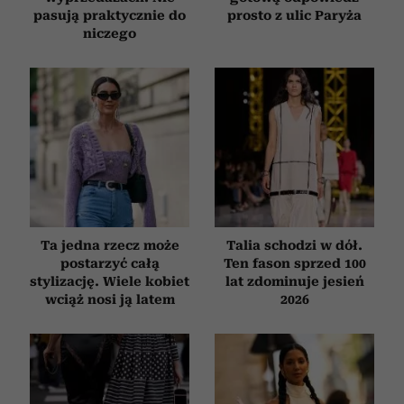
pasują praktycznie do
prosto z ulic Paryża
niczego
Ta jedna rzecz może
Talia schodzi w dół.
postarzyć całą
Ten fason sprzed 100
stylizację. Wiele kobiet
lat zdominuje jesień
wciąż nosi ją latem
2026