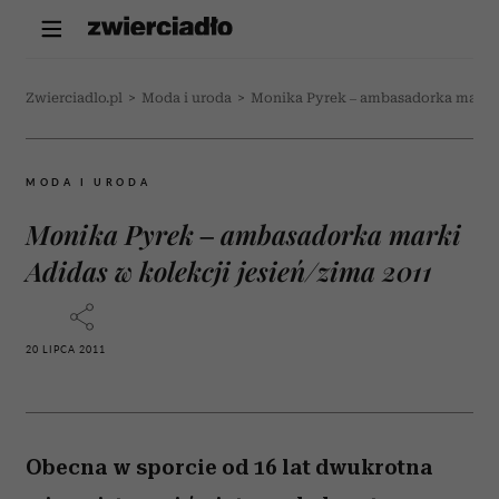
Zwierciadlo.pl
>
Moda i uroda
>
Monika Pyrek – ambasadorka marki A
MODA I URODA
Monika Pyrek – ambasadorka marki
Adidas w kolekcji jesień/zima 2011
20 LIPCA 2011
Obecna w sporcie od 16 lat dwukrotna