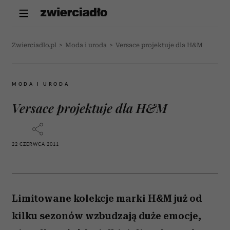
Zwierciadlo.pl
>
Moda i uroda
>
Versace projektuje dla H&M
MODA I URODA
Versace projektuje dla H&M
22 CZERWCA 2011
Limitowane kolekcje marki H&M już od
kilku sezonów wzbudzają duże emocje,