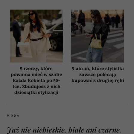
5 rzeczy, które
5 ubrań, które stylistki
powinna mieć w szafie
zawsze polecają
każda kobieta po 50-
kupować z drugiej ręki
tce. Zbudujesz z nich
dziesiątki stylizacji
MODA
Już nie niebieskie, białe ani czarne.