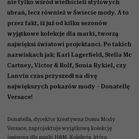
nie tylko wśród wielbicieli stylowych
ubrań, lecz również w Świecie mody. A to
przez fakt, iż już od kilku sezonów
wyjątkowe kolekcje dla marki, tworzą
najwięksi światowi projektanci. Po takich
nazwiskach jak: Karl Lagerfield, Stella Mc
Cartney, Victor & Rolf, Sonia Rykiel, czy
Lanvin czas przyszedł na divę
największych pokazów mody – Donatellę
Versace!
Donatella, dyrektor kreatywna Domu Mody
Versace, zaprojektuje wyjątkową kolekcję
jesienną dla marki H&M. Kolekcja, która