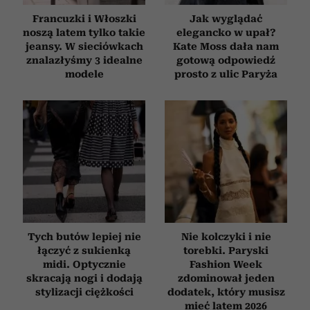
Francuzki i Włoszki
Jak wyglądać
noszą latem tylko takie
elegancko w upał?
jeansy. W sieciówkach
Kate Moss dała nam
znalazłyśmy 3 idealne
gotową odpowiedź
modele
prosto z ulic Paryża
Tych butów lepiej nie
Nie kolczyki i nie
łączyć z sukienką
torebki. Paryski
midi. Optycznie
Fashion Week
skracają nogi i dodają
zdominował jeden
stylizacji ciężkości
dodatek, który musisz
mieć latem 2026