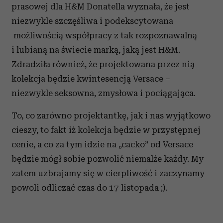
prasowej dla H&M Donatella wyznała, że jest
niezwykle szczęśliwa i podekscytowana
możliwością współpracy z tak rozpoznawalną
i lubianą na świecie marką, jaką jest H&M.
Zdradziła również, że projektowana przez nią
kolekcja będzie kwintesencją Versace –
niezwykle seksowna, zmysłowa i pociągająca.
To, co zarówno projektantkę, jak i nas wyjątkowo
cieszy, to fakt iż kolekcja będzie w przystępnej
cenie, a co za tym idzie na „cacko” od Versace
będzie mógł sobie pozwolić niemalże każdy. My
zatem uzbrajamy się w cierpliwość i zaczynamy
powoli odliczać czas do 17 listopada ;).