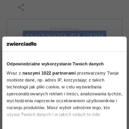
AUTOPROMOCJA
Odpowiedzialne wykorzystanie Twoich danych
Wraz z
naszymi 1022 partnerami
przetwarzamy Twoje
osobiste dane, np. adres IP, korzystając z takich
technologii jak pliki cookie, w celu wyświetlania
spersonalizowanych reklam i treści, analizowania tychże,
wychodzenia naprzeciw oczekiwaniom użytkowników i
rozwoju produktów. Masz wybór odnośnie tego, kto
używa Twoich danych i w jakich celach to robi.
Jeśli wyrazisz na to zgodę, chcielibyśmy również: