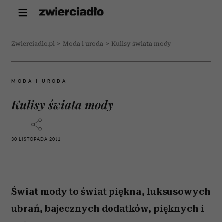
Zwierciadlo.pl
>
Moda i uroda
>
Kulisy świata mody
MODA I URODA
Kulisy świata mody
30 LISTOPADA 2011
Świat mody to świat piękna, luksusowych
ubrań, bajecznych dodatków, pięknych i