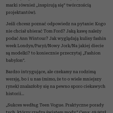
marki również „inspirują się” twórczością
projektantów).
Jeśli chcesz poznać odpowiedz na pytanie: Kogo
nie chciał ubierać Tom Ford? Jaką kawę należy
podać Ann Wintour? Jak wyglądają kulisy fashin
week Londyn/Paryż/Nowy Jork/Na jakiej diecie
są modelki? to koniecznie przeczytaj „Fashion
babylon”.
Bardzo intrygujące, ale czekamy na rodzimą
wersję, bo i u nas (mimo, że to o wiele mniejszy
rynek) znalazłoby się na pewno sporo ciekawych
historii…
„Sukces według Teen Vogue. Praktyczne porady
tych, którzy rządzą światem mody.” Cena: 49.90zł