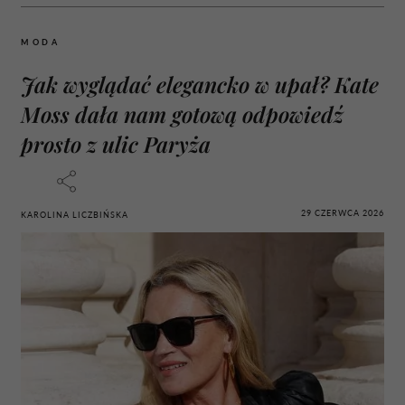
MODA
Jak wyglądać elegancko w upał? Kate
Moss dała nam gotową odpowiedź
prosto z ulic Paryża
29 CZERWCA 2026
KAROLINA LICZBIŃSKA