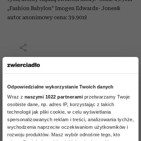
„Fashion Babylon” Imogen Edwards- Jones&
autor anonimowy cena: 39.90zł
AUTOPROMOCJA
Odpowiedzialne wykorzystanie Twoich danych
Wraz z
naszymi 1022 partnerami
przetwarzamy Twoje
osobiste dane, np. adres IP, korzystając z takich
technologii jak pliki cookie, w celu wyświetlania
spersonalizowanych reklam i treści, analizowania tychże,
wychodzenia naprzeciw oczekiwaniom użytkowników i
rozwoju produktów. Masz wybór odnośnie tego, kto