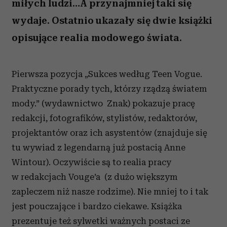
miłych ludzi…A przynajmniej taki się
wydaje. Ostatnio ukazały się dwie książki
opisujące realia modowego świata.
Pierwsza pozycja „Sukces według Teen Vogue.
Praktyczne porady tych, którzy rządzą światem
mody.” (wydawnictwo Znak) pokazuje pracę
redakcji, fotografików, stylistów, redaktorów,
projektantów oraz ich asystentów (znajduje się
tu wywiad z legendarną już postacią Anne
Wintour). Oczywiście są to realia pracy
w redakcjach Vouge’a (z dużo większym
zapleczem niż nasze rodzime). Nie mniej to i tak
jest pouczające i bardzo ciekawe. Książka
prezentuje też sylwetki ważnych postaci ze