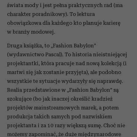
świata mody i jest pełna praktycznych rad (ma
charakter poradnikowy). To lektura
obowiązkowa dla każdego kto planuje karierę
w branży modowej.
Druga książka, to „Fashion Babylon”
(wydawnictwo Pascal). To historia nieistniejącej
projektantki, która pracuje nad nową kolekcją (i
martwi się jak zostanie przyjęta), ale podobno
wszystkie te sytuacje wydarzyły się naprawdę.
Realia przedstawione w „Fashion Babylon” są
szokujące (bo jak inaczej określić kradzież
projektów mainstreamowych marek, a potem
produkcja takich samych pod nazwiskiem
projektanta i za 10 razy większą sumę. Choć nie
możemy zapominać, że duże międzynarodowe