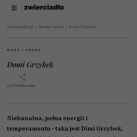
Zwierciadlo.pl
>
Moda i uroda
>
Domi Grzybek
MODA I URODA
Domi Grzybek
16 STYCZNIA 2012
Niebanalna, pełna energii i
temperamentu - taka jest Dimi Grzybek,