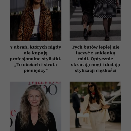
7 ubrań, których nigdy
Tych butów lepiej nie
nie kupują
łączyć z sukienką
profesjonalne stylistki.
midi. Optycznie
„To obciach i strata
skracają nogi i dodają
pieniędzy”
stylizacji ciężkości