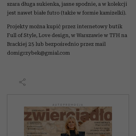
szara długa sukienka, jasne spodnie, a w kolekcji
jest nawet białe futro (także w formie kamizelki).
Projekty można kupić przez internetowy butik
Full of Style, Love design, w Warszawie w TFH na
Brackiej 25 lub bezpośrednio przez mail
domigrzybek@gmial.com
AUTOPROMOCJA