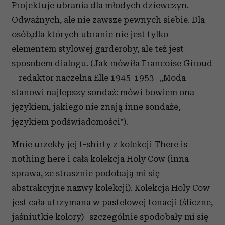
Projektuje ubrania dla młodych dziewczyn.
Odważnych, ale nie zawsze pewnych siebie. Dla
osób,dla których ubranie nie jest tylko
elementem stylowej garderoby, ale też jest
sposobem dialogu. (Jak mówiła Francoise Giroud
– redaktor naczelna Elle 1945-1953- „Moda
stanowi najlepszy sondaż: mówi bowiem ona
językiem, jakiego nie znają inne sondaże,
językiem podświadomości”).
Mnie urzekły jej t-shirty z kolekcji There is
nothing here i cała kolekcja Holy Cow (inna
sprawa, ze strasznie podobają mi się
abstrakcyjne nazwy kolekcji). Kolekcja Holy Cow
jest cała utrzymana w pastelowej tonacji (śliczne,
jaśniutkie kolory)- szczególnie spodobały mi się