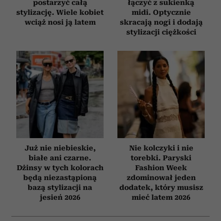
postarzyć całą
łączyć z sukienką
stylizację. Wiele kobiet
midi. Optycznie
wciąż nosi ją latem
skracają nogi i dodają
stylizacji ciężkości
Już nie niebieskie,
Nie kolczyki i nie
białe ani czarne.
torebki. Paryski
Dżinsy w tych kolorach
Fashion Week
będą niezastąpioną
zdominował jeden
bazą stylizacji na
dodatek, który musisz
jesień 2026
mieć latem 2026