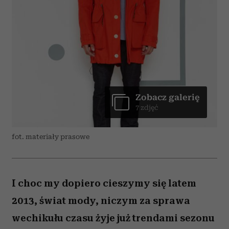
Zobacz galerię
7 zdjęć
fot. materiały prasowe
I choc my dopiero cieszymy się latem
2013, świat mody, niczym za sprawa
wechikułu czasu żyje już trendami sezonu