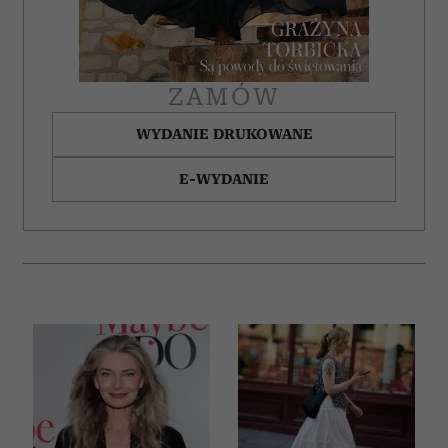
korzystania z ich usług.
ZAMÓW
WYDANIE DRUKOWANE
E-WYDANIE