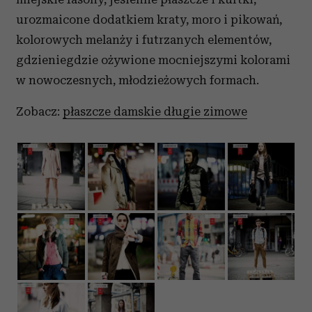
urozmaicone dodatkiem kraty, moro i pikowań,
kolorowych melanży i futrzanych elementów,
gdzieniegdzie ożywione mocniejszymi kolorami
w nowoczesnych, młodzieżowych formach.
Zobacz:
płaszcze damskie długie zimowe