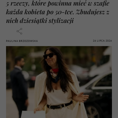
5 rzeczy, które powinna mieć w szafie
każda kobieta po 50-tce. Zbudujesz z
nich dziesiątki stylizacji
26 LIPCA 2026
PAULINA BRZOZOWSKA