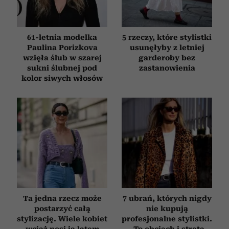
61-letnia modelka
5 rzeczy, które stylistki
Paulina Porizkova
usunęłyby z letniej
wzięła ślub w szarej
garderoby bez
sukni ślubnej pod
zastanowienia
kolor siwych włosów
Ta jedna rzecz może
7 ubrań, których nigdy
postarzyć całą
nie kupują
stylizację. Wiele kobiet
profesjonalne stylistki.