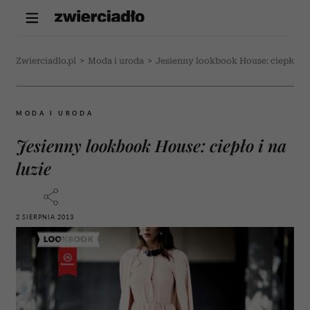
Zwierciadlo.pl
>
Moda i uroda
>
Jesienny lookbook House: ciepło i n
MODA I URODA
Jesienny lookbook House: ciepło i na
luzie
2 SIERPNIA 2013