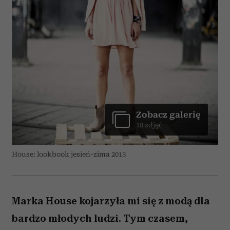
Zobacz galerię
10 zdjęć
House: lookbook jesień-zima 2013
Marka House kojarzyła mi się z modą dla
bardzo młodych ludzi. Tym czasem,