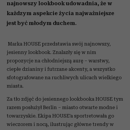
najnowszy lookbook udowadnia, że w
każdzym aspekcie życia najważniejsze
jest być młodym duchem.
Marka HOUSE przedstawia swój najnowszy,
jesienny lookbook. Znalazły się w nim
propozycje na chłodniejszą aurę – warstwy,
ciepłe dzianiny i futrzane akcenty, a wszystko
sfotografowane na ruchliwych ulicach wielkiego
miasta.
Za tło zdjęć do jesiennego lookbooka HOUSE tym
razem posłużył Berlin – miasto otwarte modne i
towarzyskie. Ekipa HOUSE’a sportretowała go
wieczorem i nocą, ilustrując główne trendy w