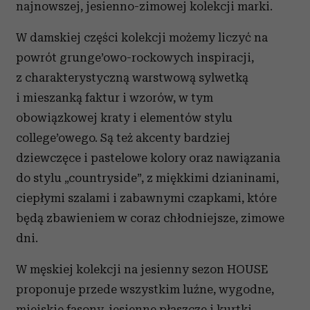
najnowszej, jesienno-zimowej kolekcji marki.
W damskiej części kolekcji możemy liczyć na
powrót grunge’owo-rockowych inspiracji,
z charakterystyczną warstwową sylwetką
i mieszanką faktur i wzorów, w tym
obowiązkowej kraty i elementów stylu
college’owego. Są też akcenty bardziej
dziewczęce i pastelowe kolory oraz nawiązania
do stylu „countryside”, z miękkimi dzianinami,
ciepłymi szalami i zabawnymi czapkami, które
będą zbawieniem w coraz chłodniejsze, zimowe
dni.
W męskiej kolekcji na jesienny sezon HOUSE
proponuje przede wszystkim luźne, wygodne,
miejskie fasony, jesienne płaszcze i kurtki,