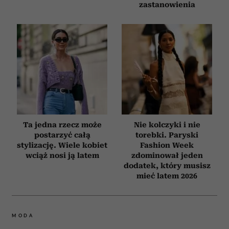
zastanowienia
Ta jedna rzecz może
Nie kolczyki i nie
postarzyć całą
torebki. Paryski
stylizację. Wiele kobiet
Fashion Week
wciąż nosi ją latem
zdominował jeden
dodatek, który musisz
mieć latem 2026
MODA