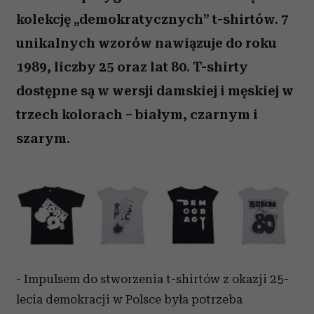
kolekcję „demokratycznych” t-shirtów. 7
unikalnych wzorów nawiązuje do roku
1989, liczby 25 oraz lat 80. T-shirty
dostępne są w wersji damskiej i męskiej w
trzech kolorach – białym, czarnym i
szarym.
- Impulsem do stworzenia t-shirtów z okazji 25-
lecia demokracji w Polsce była potrzeba