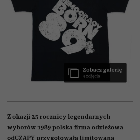
Zobacz galerię
4 zdjęcia
Z okazji 25 rocznicy legendarnych
wyborów 1989 polska firma odzieżowa
odCZAPY przygotowała limitowaną