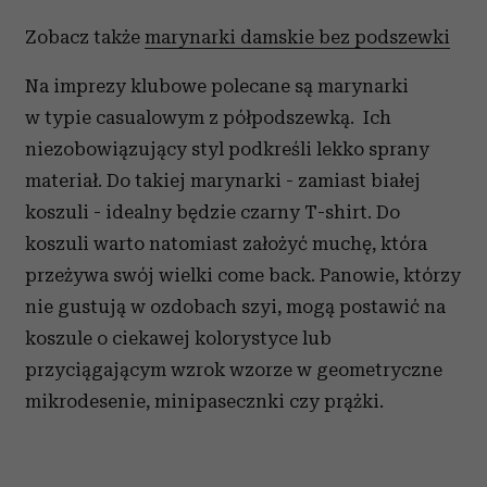
Zobacz także
marynarki damskie bez podszewki
Na imprezy klubowe polecane są marynarki
w typie casualowym z półpodszewką. Ich
niezobowiązujący styl podkreśli lekko sprany
materiał. Do takiej marynarki - zamiast białej
koszuli - idealny będzie czarny T-shirt. Do
koszuli warto natomiast założyć muchę, która
przeżywa swój wielki come back. Panowie, którzy
nie gustują w ozdobach szyi, mogą postawić na
koszule o ciekawej kolorystyce lub
przyciągającym wzrok wzorze w geometryczne
mikrodesenie, minipasecznki czy prążki.