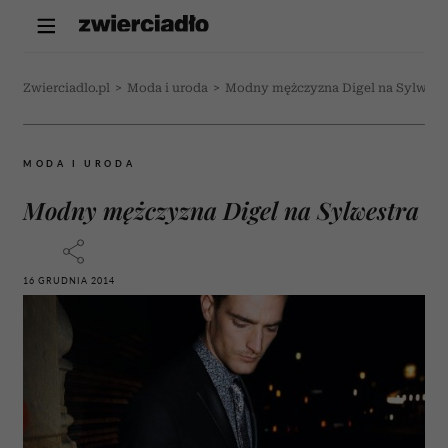
Zwierciadlo.pl
>
Moda i uroda
>
Modny mężczyzna Digel na Sylwest
MODA I URODA
Modny mężczyzna Digel na Sylwestra
16 GRUDNIA 2014