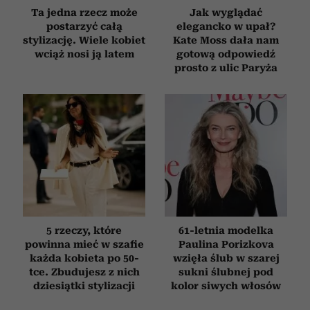
Ta jedna rzecz może
Jak wyglądać
postarzyć całą
elegancko w upał?
stylizację. Wiele kobiet
Kate Moss dała nam
wciąż nosi ją latem
gotową odpowiedź
prosto z ulic Paryża
5 rzeczy, które
61-letnia modelka
powinna mieć w szafie
Paulina Porizkova
każda kobieta po 50-
wzięła ślub w szarej
tce. Zbudujesz z nich
sukni ślubnej pod
dziesiątki stylizacji
kolor siwych włosów