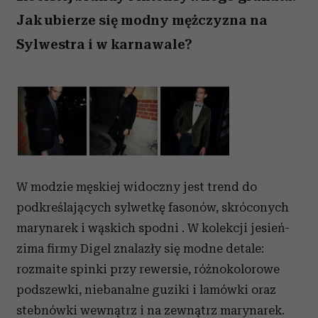
Jak ubierze się modny mężczyzna na
Sylwestra i w karnawale?
W modzie męskiej widoczny jest trend do
podkreślających sylwetkę fasonów, skróconych
marynarek i wąskich spodni . W kolekcji jesień-
zima firmy Digel znalazły się modne detale:
rozmaite spinki przy rewersie, różnokolorowe
podszewki, niebanalne guziki i lamówki oraz
stebnówki wewnątrz i na zewnątrz marynarek.