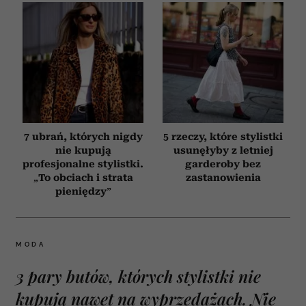
7 ubrań, których nigdy
5 rzeczy, które stylistki
nie kupują
usunęłyby z letniej
profesjonalne stylistki.
garderoby bez
„To obciach i strata
zastanowienia
pieniędzy”
MODA
3 pary butów, których stylistki nie
kupują nawet na wyprzedażach. Nie