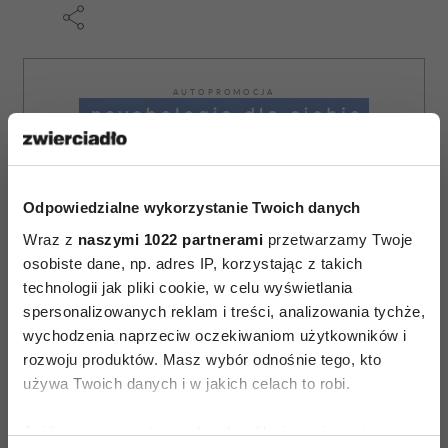
AUTOPROMOCJA
Odpowiedzialne wykorzystanie Twoich danych
Wraz z
naszymi 1022 partnerami
przetwarzamy Twoje
osobiste dane, np. adres IP, korzystając z takich
technologii jak pliki cookie, w celu wyświetlania
spersonalizowanych reklam i treści, analizowania tychże,
wychodzenia naprzeciw oczekiwaniom użytkowników i
rozwoju produktów. Masz wybór odnośnie tego, kto
używa Twoich danych i w jakich celach to robi.
Jeśli wyrazisz na to zgodę, chcielibyśmy również: