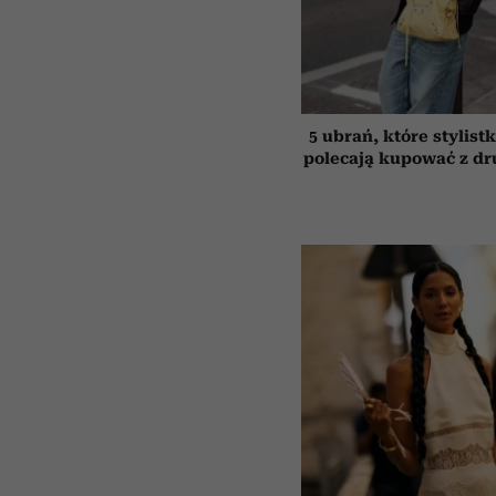
5 ubrań, które stylist
polecają kupować z dru