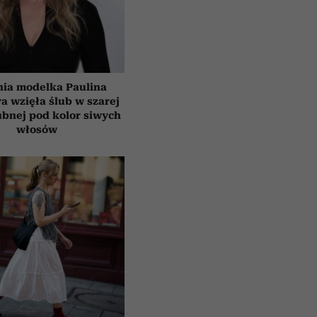
tnia modelka Paulina
a wzięła ślub w szarej
ubnej pod kolor siwych
włosów