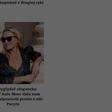
 kupować z drugiej ręki
wyglądać elegancko
? Kate Moss dała nam
dpowiedź prosto z ulic
Paryża