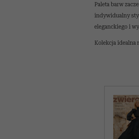
Paleta barw zacze
indywidualny styl
eleganckiego i w
Kolekcja idealna 