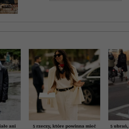
iałe ani
5 rzeczy, które powinna mieć
5 ubrań,