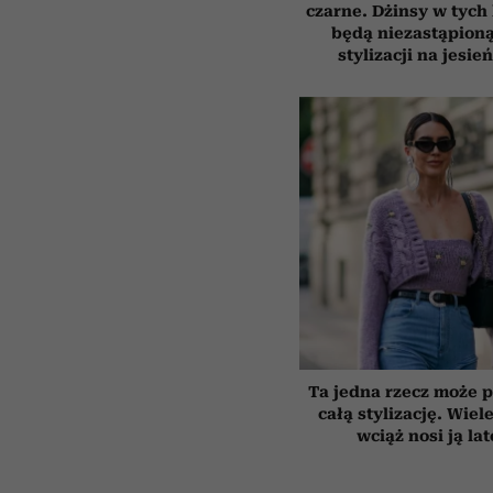
czarne. Dżinsy w tych
będą niezastąpion
stylizacji na jesie
Ta jedna rzecz może p
całą stylizację. Wiel
wciąż nosi ją la