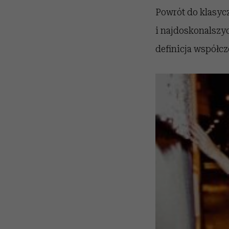
Powrót do klasycz
i najdoskonalszyc
definicja współc