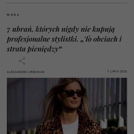
MODA
7 ubrań, których nigdy nie kupują
profesjonalne stylistki. „To obciach i
strata pieniędzy”
7 LIPCA 2026
ALEKSANDRA URBANIAK