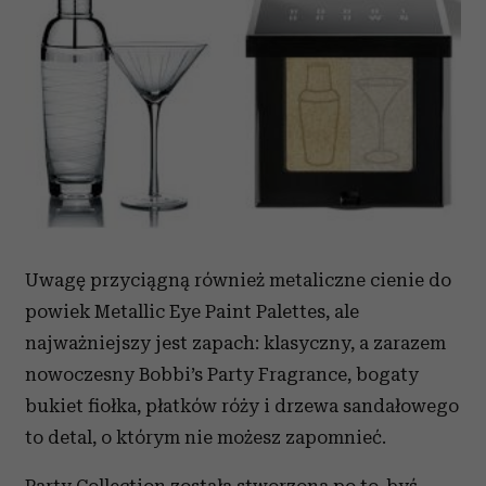
Uwagę przyciągną również metaliczne cienie do
powiek Metallic Eye Paint Palettes, ale
najważniejszy jest zapach: klasyczny, a zarazem
nowoczesny Bobbi’s Party Fragrance, bogaty
bukiet fiołka, płatków róży i drzewa sandałowego
to detal, o którym nie możesz zapomnieć.
Party Collection została stworzona po to, byś