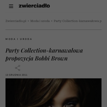
Zwierciadlo.pl
>
Moda i uroda
>
Party Collection-karnawałowa prop
MODA I URODA
Party Collection-karnawałowa
propozycja Bobbi Brown
13 GRUDNIA 2011