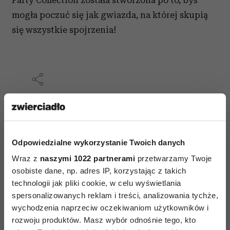
mogła poczuć się jak gwiazda, na której skupią
się wszystkie spojrzenia!
AUTOPROMOCJA
Odpowiedzialne wykorzystanie Twoich danych
Wraz z
naszymi 1022 partnerami
przetwarzamy Twoje
osobiste dane, np. adres IP, korzystając z takich
technologii jak pliki cookie, w celu wyświetlania
spersonalizowanych reklam i treści, analizowania tychże,
wychodzenia naprzeciw oczekiwaniom użytkowników i
rozwoju produktów. Masz wybór odnośnie tego, kto