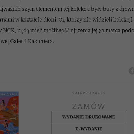
ajważniejszym elementem tej kolekcji były buty z drew
nami w kształcie dłoni. Ci, którzy nie widzieli kolekcji
 NCK, będą mieli możliwość ujrzenia jej 31 marca pod
wej Galerii Kazimierz.
AUTOPROMOCJA
ZAMÓW
WYDANIE DRUKOWANE
E-WYDANIE