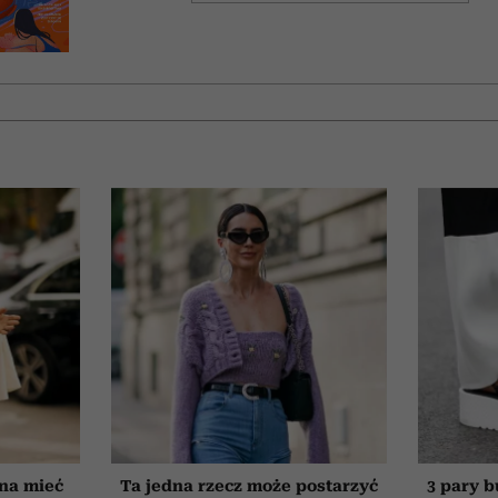
nna mieć
Ta jedna rzecz może postarzyć
3 pary b