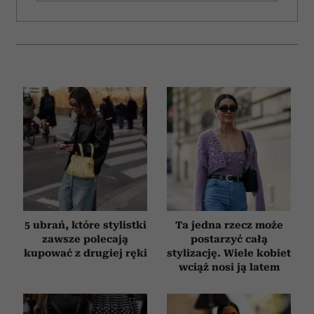
5 ubrań, które stylistki
Ta jedna rzecz może
zawsze polecają
postarzyć całą
kupować z drugiej ręki
stylizację. Wiele kobiet
wciąż nosi ją latem