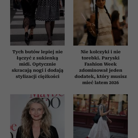
Tych butów lepiej nie
Nie kolczyki i nie
łączyć z sukienką
torebki. Paryski
midi. Optycznie
Fashion Week
skracają nogi i dodają
zdominował jeden
stylizacji ciężkości
dodatek, który musisz
mieć latem 2026