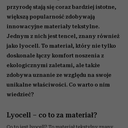
przyrodę stają się coraz bardziej istotne,
większą popularność zdobywają
innowacyjne materiały tekstylne.
Jednym z nich jest tencel, znany również
jako lyocell. To materiał, który nie tylko
doskonale łączy komfort noszenia z
ekologicznymi zaletami, ale także
zdobywa uznanie ze względu na swoje
unikalne właściwości. Co warto o nim
wiedzieć?
Lyocell – co to za materiał?
Co to jest lyocell? To materiał tekstylny znany