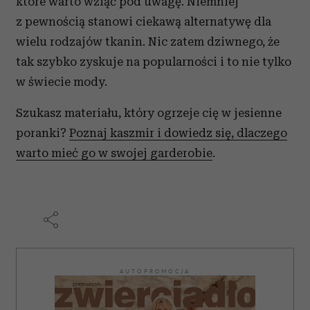
które warto wziąć pod uwagę. Niemniej
z pewnością stanowi ciekawą alternatywę dla
wielu rodzajów tkanin. Nic zatem dziwnego, że
tak szybko zyskuje na popularności i to nie tylko
w świecie mody.
Szukasz materiału, który ogrzeje cię w jesienne
poranki?
Poznaj kaszmir i dowiedz się, dlaczego
warto mieć go w swojej garderobie
.
AUTOPROMOCJA