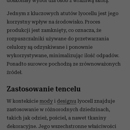
doskonały wybór dla osób z wrażliwą skórą.
Jednym z kluczowych atutów lyocellu jest jego
korzystny wpływ na środowisko. Proces
produkcji jest zamknięty, co oznacza, że
rozpuszczalniki używane do przetwarzania
celulozy są odzyskiwane i ponownie
wykorzystywane, minimalizując ilość odpadów.
Ponadto surowce pochodzą ze zrównoważonych
źródeł.
Zastosowanie tencelu
W kontekście
mody
i
designu
lyocell znajduje
zastosowanie w różnorodnych dziedzinach,
takich jak odzież, pościel, a nawet tkaniny
dekoracyjne. Jego wszechstronne właściwości