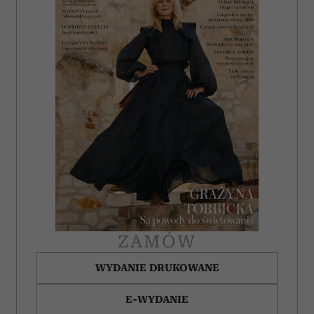
ZAMÓW
WYDANIE DRUKOWANE
E-WYDANIE