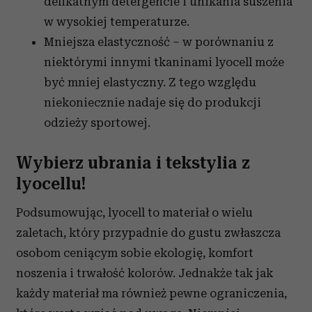
delikatnym detergencie i unikania suszenia
w wysokiej temperaturze.
Mniejsza elastyczność – w porównaniu z
niektórymi innymi tkaninami lyocell może
być mniej elastyczny. Z tego względu
niekoniecznie nadaje się do produkcji
odzieży sportowej.
Wybierz ubrania i tekstylia z
lyocellu!
Podsumowując, lyocell to materiał o wielu
zaletach, który przypadnie do gustu zwłaszcza
osobom ceniącym sobie ekologię, komfort
noszenia i trwałość kolorów. Jednakże tak jak
każdy materiał ma również pewne ograniczenia,