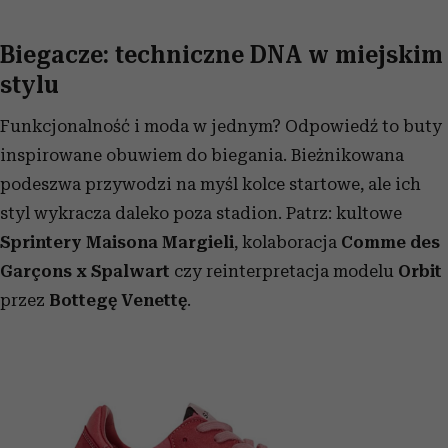
Biegacze: techniczne DNA w miejskim
stylu
Funkcjonalność i moda w jednym? Odpowiedź to buty
inspirowane obuwiem do biegania. Bieżnikowana
podeszwa przywodzi na myśl kolce startowe, ale ich
styl wykracza daleko poza stadion. Patrz: kultowe
Sprintery Maisona Margieli
, kolaboracja
Comme des
Garçons x Spalwart
czy reinterpretacja modelu
Orbit
przez
Bottegę Venettę
.