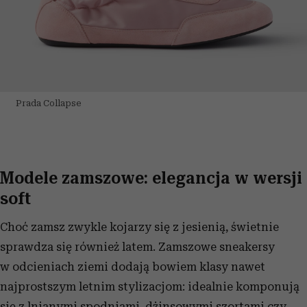
Prada Collapse
Modele zamszowe: elegancja w wersji
soft
Choć zamsz zwykle kojarzy się z jesienią, świetnie
sprawdza się również latem. Zamszowe sneakersy
w odcieniach ziemi dodają bowiem klasy nawet
najprostszym letnim stylizacjom: idealnie komponują
się z lnianymi spodniami, dżinsowymi szortami czy