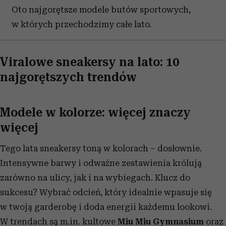
Oto najgorętsze modele butów sportowych,
w których przechodzimy całe lato.
Viralowe sneakersy na lato: 10
najgorętszych trendów
Modele w kolorze: więcej znaczy
więcej
Tego lata sneakersy toną w kolorach – dosłownie.
Intensywne barwy i odważne zestawienia królują
zarówno na ulicy, jak i na wybiegach. Klucz do
sukcesu? Wybrać odcień, który idealnie wpasuje się
w twoją garderobę i doda energii każdemu lookowi.
W trendach są m.in. kultowe
Miu Miu Gymnasium
oraz