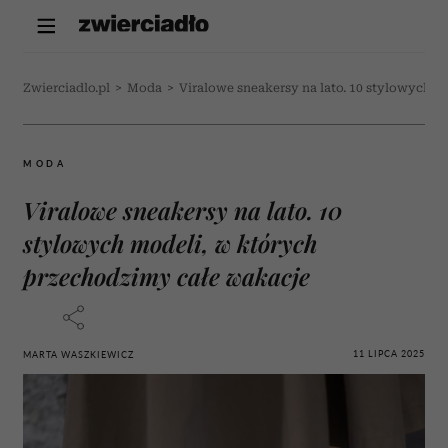
Zwierciadlo.pl
>
Moda
>
Viralowe sneakersy na lato. 10 stylowych 
MODA
Viralowe sneakersy na lato. 10
stylowych modeli, w których
przechodzimy całe wakacje
11 LIPCA 2025
MARTA WASZKIEWICZ