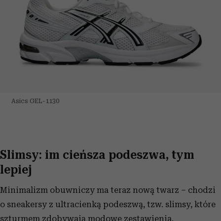
Asics GEL-1130
Slimsy: im cieńsza podeszwa, tym
lepiej
Minimalizm obuwniczy ma teraz nową twarz – chodzi
o sneakersy z ultracienką podeszwą, tzw. slimsy, które
szturmem zdobywają modowe zestawienia.