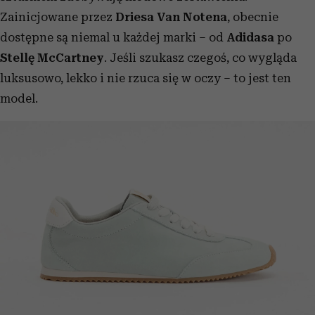
Zainicjowane przez
Driesa Van Notena
, obecnie
dostępne są niemal u każdej marki – od
Adidasa
po
Stellę McCartney
. Jeśli szukasz czegoś, co wygląda
luksusowo, lekko i nie rzuca się w oczy – to jest ten
model.