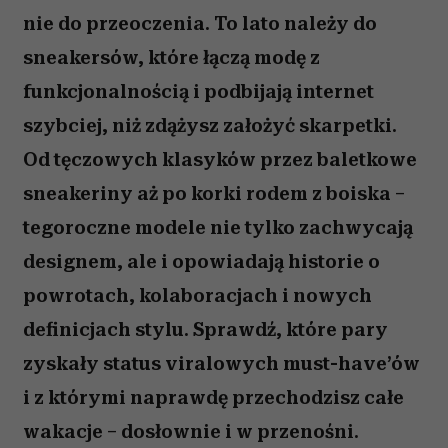
nie do przeoczenia. To lato należy do
sneakersów, które łączą modę z
funkcjonalnością i podbijają internet
szybciej, niż zdążysz założyć skarpetki.
Od tęczowych klasyków przez baletkowe
sneakeriny aż po korki rodem z boiska –
tegoroczne modele nie tylko zachwycają
designem, ale i opowiadają historie o
powrotach, kolaboracjach i nowych
definicjach stylu. Sprawdź, które pary
zyskały status viralowych must-have’ów
i z którymi naprawdę przechodzisz całe
wakacje – dosłownie i w przenośni.