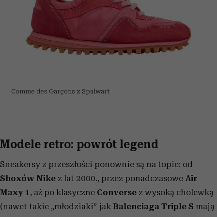
Comme des Garçons x Spalwart
Modele retro: powrót legend
Sneakersy z przeszłości ponownie są na topie: od
Shoxów Nike
z lat 2000., przez ponadczasowe
Air
Maxy 1
, aż po klasyczne
Converse
z wysoką cholewką
(nawet takie „młodziaki” jak
Balenciaga Triple S
mają