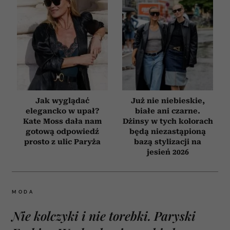
Jak wyglądać
Już nie niebieskie,
elegancko w upał?
białe ani czarne.
Kate Moss dała nam
Dżinsy w tych kolorach
gotową odpowiedź
będą niezastąpioną
prosto z ulic Paryża
bazą stylizacji na
jesień 2026
MODA
Nie kolczyki i nie torebki. Paryski