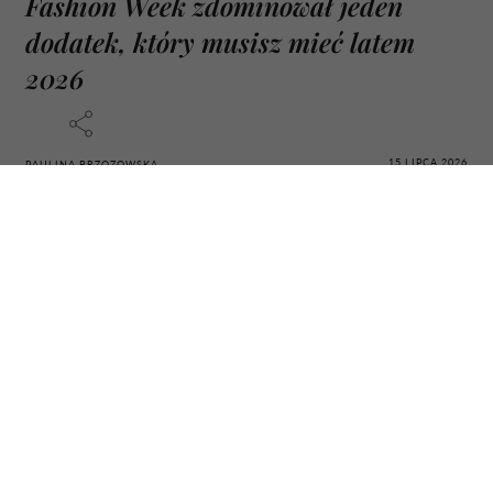
Fashion Week zdominował jeden
dodatek, który musisz mieć latem
2026
15 LIPCA 2026
PAULINA BRZOZOWSKA