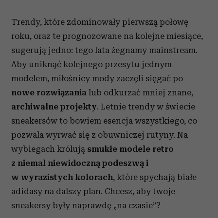
Trendy, które zdominowały pierwszą połowę
roku, oraz te prognozowane na kolejne miesiące,
sugerują jedno: tego lata żegnamy mainstream.
Aby uniknąć kolejnego przesytu jednym
modelem, miłośnicy mody zaczęli sięgać po
nowe rozwiązania
lub odkurzać mniej znane,
archiwalne projekty
. Letnie trendy w świecie
sneakersów to bowiem esencja wszystkiego, co
pozwala wyrwać się z obuwniczej rutyny. Na
wybiegach królują
smukłe modele retro
z niemal niewidoczną podeszwą
i
w wyrazistych kolorach
, które spychają białe
adidasy na dalszy plan. Chcesz, aby twoje
sneakersy były naprawdę „na czasie”?