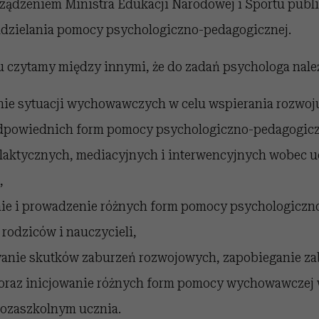
ządzeniem Ministra Edukacji Narodowej i Sportu publ
dzielania pomocy psychologiczno-pedagogicznej.
 czytamy między innymi, że do zadań psychologa nale
ie sytuacji wychowawczych w celu wspierania rozwoju
odpowiednich form pomocy psychologiczno-pedagogicz
ilaktycznych, mediacyjnych i interwencyjnych wobec 
,
ie i prowadzenie różnych form pomocy psychologiczn
 rodziców i nauczycieli,
anie skutków zaburzeń rozwojowych, zapobieganie z
oraz inicjowanie różnych form pomocy wychowawczej
pozaszkolnym ucznia.