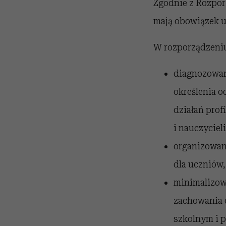
Zgodnie z Rozpor
mają obowiązek u
W rozporządzeniu
diagnozowan
określenia 
działań prof
i nauczycieli
organizowan
dla uczniów,
minimalizow
zachowania 
szkolnym i 