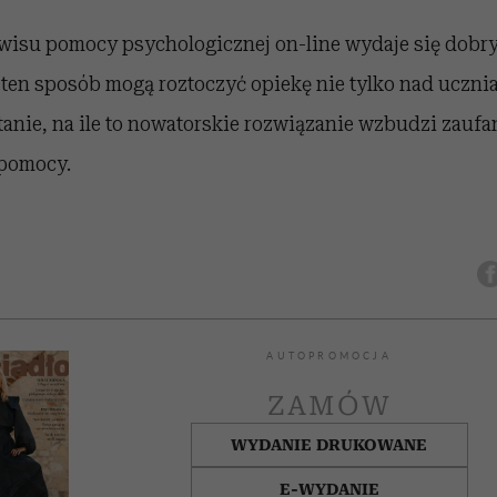
rwisu pomocy psychologicznej on-line wydaje się dob
w ten sposób mogą roztoczyć opiekę nie tylko nad uczni
tanie, na ile to nowatorskie rozwiązanie wzbudzi zauf
 pomocy.
AUTOPROMOCJA
ZAMÓW
WYDANIE DRUKOWANE
E-WYDANIE