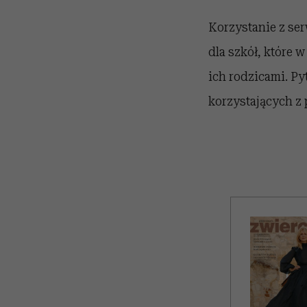
Korzystanie z se
dla szkół, które 
ich rodzicami. Py
korzystających z