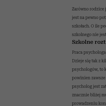
Zarówno rodzice j
jest na pewno pot
szkołach. O ile p
szkolnego nie jest
Szkolne rozt
Praca psychologa 
Dzieje się tak z 
psychologów, to 
powinien zawsze w
psycholog jest za
znacznie bliżej 
prowadzeniu kons