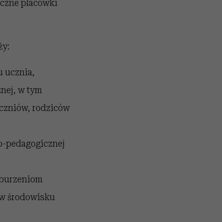
iczne placówki
ży:
 ucznia,
nej, w tym
uczniów, rodziców
o-pedagogicznej
aburzeniom
 w środowisku