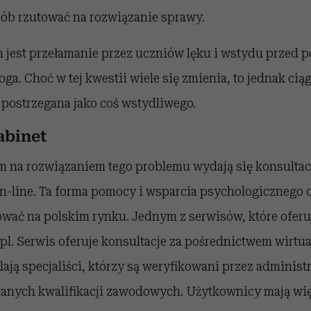
ób rzutować na rozwiązanie sprawy.
jest przełamanie przez uczniów lęku i wstydu przed p
ga. Choć w tej kwestii wiele się zmienia, to jednak ciąg
 postrzegana jako coś wstydliwego.
abinet
na rozwiązaniem tego problemu wydają się konsultac
n-line. Ta forma pomocy i wsparcia psychologicznego
ować na polskim rynku. Jednym z serwisów, które ofer
pl. Serwis oferuje konsultacje za pośrednictwem wirtu
lają specjaliści, którzy są weryfikowani przez administ
anych kwalifikacji zawodowych. Użytkownicy mają wię