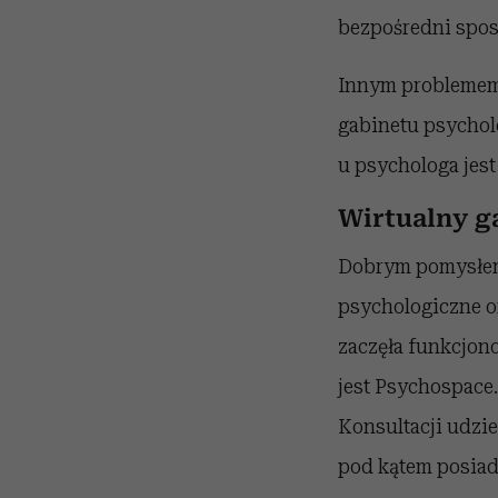
bezpośredni spos
Innym problemem 
gabinetu psycholo
u psychologa jest
Wirtualny g
Dobrym pomysłem 
psychologiczne o
zaczęła funkcjon
jest Psychospace.
Konsultacji udzie
pod kątem posiad