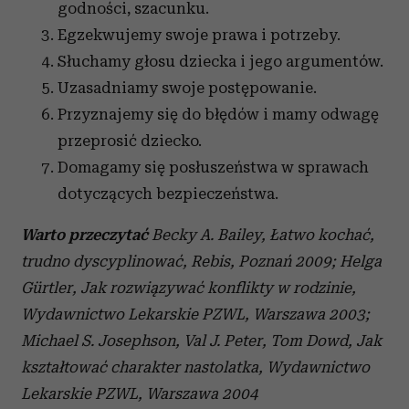
godności, szacunku.
Egzekwujemy swoje prawa i potrzeby.
Słuchamy głosu dziecka i jego argumentów.
Uzasadniamy swoje postępowanie.
Przyznajemy się do błędów i mamy odwagę
przeprosić dziecko.
Domagamy się posłuszeństwa w sprawach
dotyczących bezpieczeństwa.
Warto przeczytać
Becky A. Bailey, Łatwo kochać,
trudno dyscyplinować, Rebis, Poznań 2009; Helga
Gürtler, Jak rozwiązywać konflikty w rodzinie,
Wydawnictwo Lekarskie PZWL, Warszawa 2003;
Michael S. Josephson, Val J. Peter, Tom Dowd, Jak
kształtować charakter nastolatka, Wydawnictwo
Lekarskie PZWL, Warszawa 2004