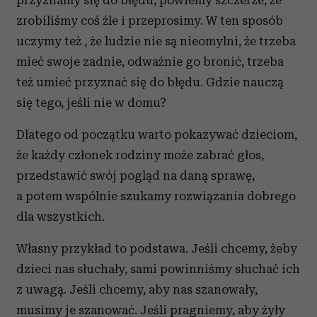
przyznamy się do błędu, powiemy szczerze, że
zrobiliśmy coś źle i przeprosimy. W ten sposób
uczymy też , że ludzie nie są nieomylni, że trzeba
mieć swoje zadnie, odważnie go bronić, trzeba
też umieć przyznać się do błędu. Gdzie nauczą
się tego, jeśli nie w domu?
Dlatego od początku warto pokazywać dzieciom,
że każdy członek rodziny może zabrać głos,
przedstawić swój pogląd na daną sprawę,
a potem wspólnie szukamy rozwiązania dobrego
dla wszystkich.
Własny przykład to podstawa. Jeśli chcemy, żeby
dzieci nas słuchały, sami powinniśmy słuchać ich
z uwagą. Jeśli chcemy, aby nas szanowały,
musimy je szanować. Jeśli pragniemy, aby żyły