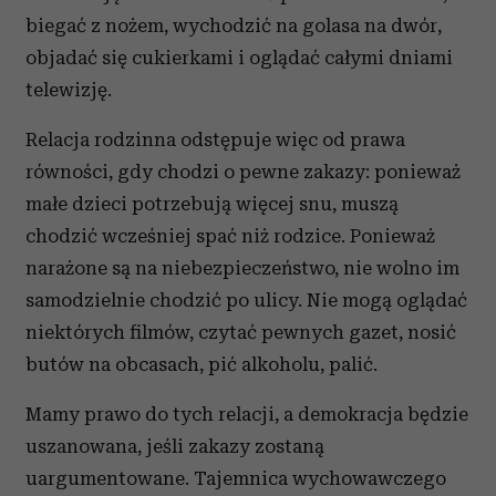
biegać z nożem, wychodzić na golasa na dwór,
objadać się cukierkami i oglądać całymi dniami
telewizję.
Relacja rodzinna odstępuje więc od prawa
równości, gdy chodzi o pewne zakazy: ponieważ
małe dzieci potrzebują więcej snu, muszą
chodzić wcześniej spać niż rodzice. Ponieważ
narażone są na niebezpieczeństwo, nie wolno im
samodzielnie chodzić po ulicy. Nie mogą oglądać
niektórych filmów, czytać pewnych gazet, nosić
butów na obcasach, pić alkoholu, palić.
Mamy prawo do tych relacji, a demokracja będzie
uszanowana, jeśli zakazy zostaną
uargumentowane. Tajemnica wychowawczego