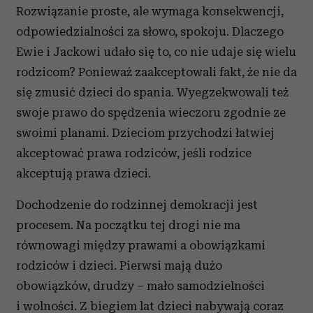
Rozwiązanie proste, ale wymaga konsekwencji,
odpowiedzialności za słowo, spokoju. Dlaczego
Ewie i Jackowi udało się to, co nie udaje się wielu
rodzicom? Ponieważ zaakceptowali fakt, że nie da
się zmusić dzieci do spania. Wyegzekwowali też
swoje prawo do spędzenia wieczoru zgodnie ze
swoimi planami. Dzieciom przychodzi łatwiej
akceptować prawa rodziców, jeśli rodzice
akceptują prawa dzieci.
Dochodzenie do rodzinnej demokracji jest
procesem. Na początku tej drogi nie ma
równowagi między prawami a obowiązkami
rodziców i dzieci. Pierwsi mają dużo
obowiązków, drudzy – mało samodzielności
i wolności. Z biegiem lat dzieci nabywają coraz