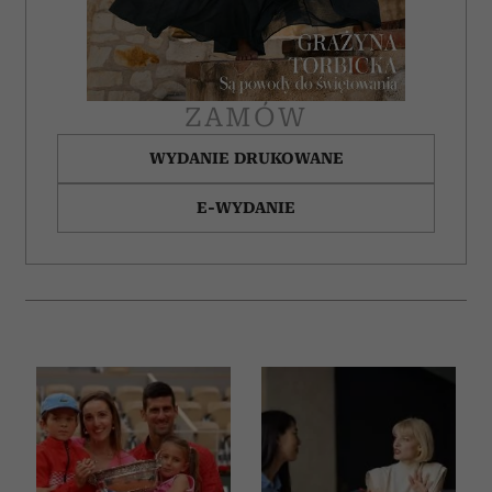
ZAMÓW
WYDANIE DRUKOWANE
E-WYDANIE