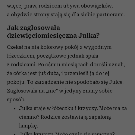
więcej praw, rodzicom ubywa obowiązków,
a obydwie strony stają się dla siebie partnerami.
Jak zagłosowała
dziewięciomiesięczna Julka?
Czekał na nią kolorowy pokój z wygodnym
łóżeczkiem, początkowo jednak spała
z rodzicami. Po ośmiu miesiącach dorośli uznali,
że córka jest już duża, i przenieśli ją do jej
pokoju. To zarządzenie nie spodobało się Julce.
Zagłosowała na „nie” w jedyny znany sobie
sposób.
Julka staje w łóżeczku i krzyczy. Może ma za
ciemno? Rodzice zostawiają zapaloną
lampkę.
Julka krzyczy. Może czuje się samotna?