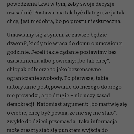
powodzenia tkwi w tym, żeby swoje decyzje
uzasadnić. Postawa: ma tak być dlatego, że ja tak
chcę, jest niedobra, bo po prostu nieskuteczna.
Umawiamy się z synem, że zawsze będzie
dzwonił, kiedy nie wraca do domu o umówionej
godzinie. Jeżeli takie żądanie postawimy bez
uzasadnienia albo powiemy: „bo tak chcę”,
chłopak odbierze to jako bezsensowne
ograniczanie swobody. Po pierwsze, takie
autorytarne postępowanie do niczego dobrego
nie prowadzi, a po drugie – nie uczy zasad
demokracji. Natomiast argument: „bo martwię się
o ciebie, chcę być pewna, że nic się nie stało”,
zwykle do dzieci przemawia. Taka informacja
może zresztą stać się punktem wyjścia do