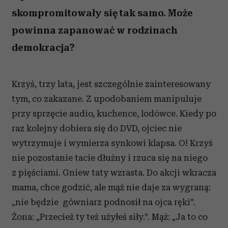
skompromitowały się tak samo. Może
powinna zapanować w rodzinach
demokracja?
Krzyś, trzy lata, jest szczególnie zainteresowany
tym, co zakazane. Z upodobaniem manipuluje
przy sprzęcie audio, kuchence, lodówce. Kiedy po
raz kolejny dobiera się do DVD, ojciec nie
wytrzymuje i wymierza synkowi klapsa. O! Krzyś
nie pozostanie tacie dłużny i rzuca się na niego
z pięściami. Gniew taty wzrasta. Do akcji wkracza
mama, chce godzić, ale mąż nie daje za wygraną:
„nie będzie gówniarz podnosił na ojca ręki”.
Żona: „Przecież ty też użyłeś siły.”. Mąż: „Ja to co