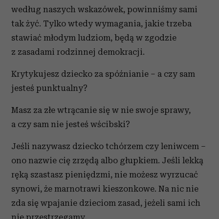
według naszych wskazówek, powinniśmy sami
tak żyć. Tylko wtedy wymagania, jakie trzeba
stawiać młodym ludziom, będą w zgodzie
z zasadami rodzinnej demokracji.
Krytykujesz dziecko za spóźnianie – a czy sam
jesteś punktualny?
Masz za złe wtrącanie się w nie swoje sprawy,
a czy sam nie jesteś wścibski?
Jeśli nazywasz dziecko tchórzem czy leniwcem –
ono nazwie cię zrzędą albo głupkiem. Jeśli lekką
ręką szastasz pieniędzmi, nie możesz wyrzucać
synowi, że marnotrawi kieszonkowe. Na nic nie
zda się wpajanie dzieciom zasad, jeżeli sami ich
nie przestrzegamy.