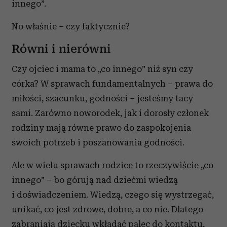
innego”.
No właśnie – czy faktycznie?
Równi i nierówni
Czy ojciec i mama to „co innego” niż syn czy
córka? W sprawach fundamentalnych – prawa do
miłości, szacunku, godności – jesteśmy tacy
sami. Zarówno noworodek, jak i dorosły członek
rodziny mają równe prawo do zaspokojenia
swoich potrzeb i poszanowania godności.
Ale w wielu sprawach rodzice to rzeczywiście „co
innego” – bo górują nad dziećmi wiedzą
i doświadczeniem. Wiedzą, czego się wystrzegać,
unikać, co jest zdrowe, dobre, a co nie. Dlatego
zabraniają dziecku wkładać palec do kontaktu,