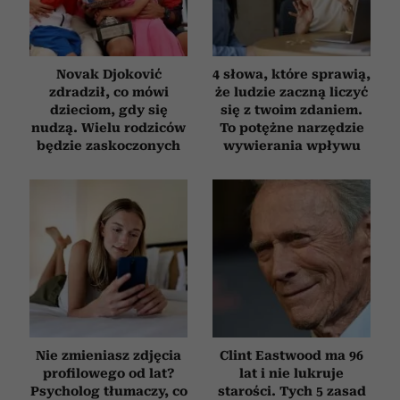
Novak Djoković
4 słowa, które sprawią,
zdradził, co mówi
że ludzie zaczną liczyć
dzieciom, gdy się
się z twoim zdaniem.
nudzą. Wielu rodziców
To potężne narzędzie
będzie zaskoczonych
wywierania wpływu
Nie zmieniasz zdjęcia
Clint Eastwood ma 96
profilowego od lat?
lat i nie lukruje
Psycholog tłumaczy, co
starości. Tych 5 zasad