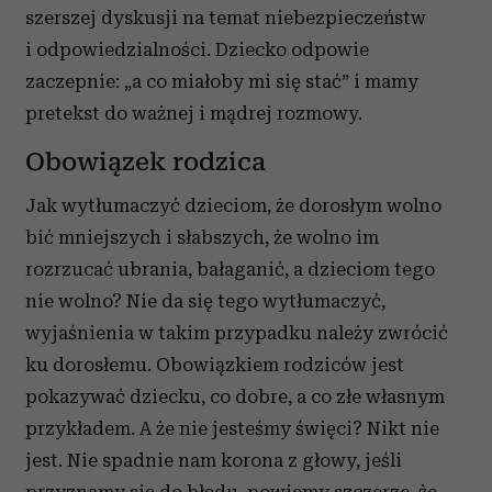
szerszej dyskusji na temat niebezpieczeństw
i odpowiedzialności. Dziecko odpowie
zaczepnie: „a co miałoby mi się stać” i mamy
pretekst do ważnej i mądrej rozmowy.
Obowiązek rodzica
Jak wytłumaczyć dzieciom, że dorosłym wolno
bić mniejszych i słabszych, że wolno im
rozrzucać ubrania, bałaganić, a dzieciom tego
nie wolno? Nie da się tego wytłumaczyć,
wyjaśnienia w takim przypadku należy zwrócić
ku dorosłemu. Obowiązkiem rodziców jest
pokazywać dziecku, co dobre, a co złe własnym
przykładem. A że nie jesteśmy święci? Nikt nie
jest. Nie spadnie nam korona z głowy, jeśli