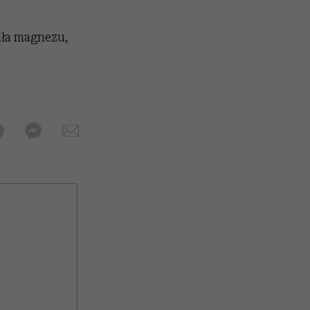
dła magnezu,