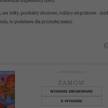
powiednie suplementy diety.
, ser żółty, produkty zbożowe, rośliny strączkowe - źró
pnia, to podstawa dla przyszłej mamy.
AUTOPROMOCJA
ZAMÓW
WYDANIE DRUKOWANE
E-WYDANIE