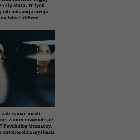
o się stara. W tych
jach pokazuje swoje
awdziwe oblicze
 zatrzymać myśli
ne, zanim rozwinie się
? Psycholog tłumaczy,
ła autokorekta myślenia