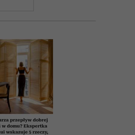
urza przepływ dobrej
i w domu? Ekspertka
ui wskazuje 5 rzeczy,