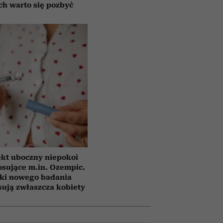
ch warto się pozbyć
ekt uboczny niepokoi
osujące m.in. Ozempic.
ki nowego badania
sują zwłaszcza kobiety