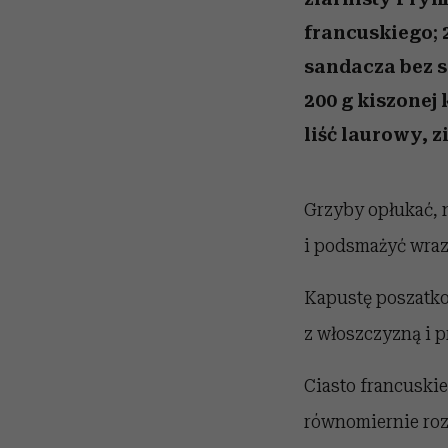
francuskiego;
sandacza bez s
200 g kiszonej
liść laurowy, z
Grzyby opłukać, 
i podsmażyć wraz 
Kapustę poszatko
z włoszczyzną i 
Ciasto francuskie
równomiernie roz