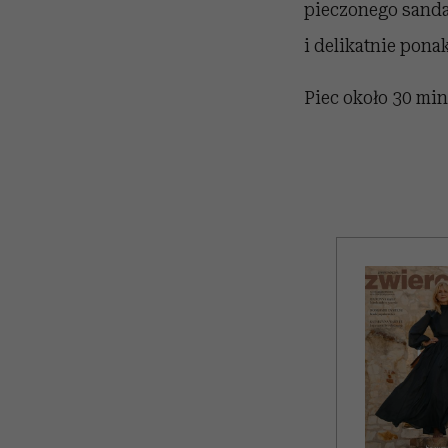
pieczonego sanda
i delikatnie pona
Piec około 30 min