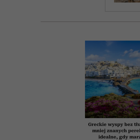
Greckie wyspy bez tł
mniej znanych pere
idealne, gdy mar