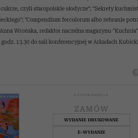
w cukrze, czyli staropolskie słodycze"; "Sekrety kuchmi
ieckiego"; "Compendium ferculorum albo zebranie potr
Anna Wrońska, redaktor naczelna magazynu "Kuchnia"
 godz. 13.30 do sali konferencyjnej w Arkadach Kubick
AUTOPROMOCJA
ZAMÓW
WYDANIE DRUKOWANE
E-WYDANIE