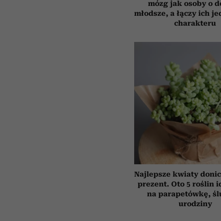
mózg jak osoby o 
młodsze, a łączy ich j
charakteru
Najlepsze kwiaty doni
prezent. Oto 5 roślin 
na parapetówkę, śl
urodziny