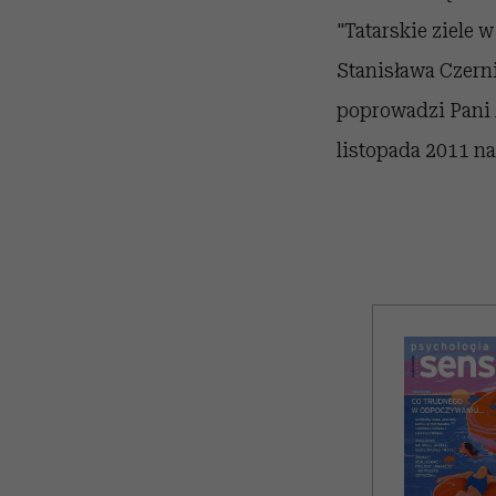
"Tatarskie ziele 
Stanisława Czern
poprowadzi Pani 
listopada 2011 na