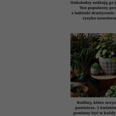
Onkolodzy unikają go j
Ten popularny pr
z lodówki drastycznie
ryzyko nowotwo
Rośliny, które oczy
powietrze. 5 kwiatów
powinny być w każd