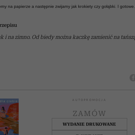
my na papierze a następnie zwijamy jak krokiety czy gołąbki. I gotowe
zepisu
ak i na zimno. Od biedy można kaczkę zamienić na tańszą
AUTOPROMOCJA
ZAMÓW
WYDANIE DRUKOWANE