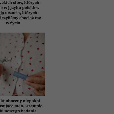
yckich słów, których
e w języku polskim.
ją uczucia, których
czyliśmy chociaż raz
w życiu
ekt uboczny niepokoi
osujące m.in. Ozempic.
ki nowego badania