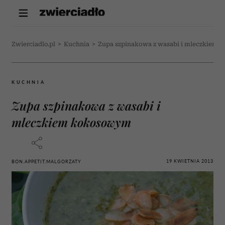
Zwierciadlo.pl
>
Kuchnia
>
Zupa szpinakowa z wasabi i mleczkiem
KUCHNIA
Zupa szpinakowa z wasabi i
mleczkiem kokosowym
19 KWIETNIA 2013
BON.APPETIT.MALGORZATY