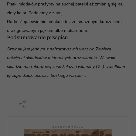
Płatki migdałów prażymy na suchej patelni aż zmienią się na
złoty kolor. Podajemy z zupą.
Rada: Zupa świetnie smakuje też ze smażonym kurczakiem
oraz gotowanym jajkiem albo makaronem.
Podsumowanie przepisu
Szpinak jest jednym z najzdrowszych warzyw. Zawiera
najwięcej składników mineralnych oraz witamin. W swoim
składzie ma rekordową ilość żelaza i witaminy C! :) Uwielbiam
tę zupę dzięki ostrości boskiego wasabi :)
AUTOPROMOCJA