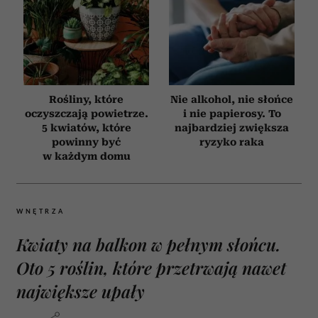
Rośliny, które
Nie alkohol, nie słońce
oczyszczają powietrze.
i nie papierosy. To
5 kwiatów, które
najbardziej zwiększa
powinny być
ryzyko raka
w każdym domu
WNĘTRZA
Kwiaty na balkon w pełnym słońcu.
Oto 5 roślin, które przetrwają nawet
największe upały