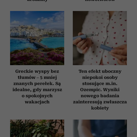
Greckie wyspy bez
Ten efekt uboczny
tłumów – 5 mniej
niepokoi osoby
znanych perełek. Są
stosujące m.in.
idealne, gdy marzysz
Ozempic. Wyniki
o spokojnych
nowego badania
wakacjach
zainteresują zwłaszcza
kobiety