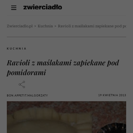
Zwierciadlo.pl
>
Kuchnia
>
Ravioli z maślakami zapiekane pod pom
KUCHNIA
Ravioli z maślakami zapiekane pod
pomidorami
19 KWIETNIA 2013
BON.APPETIT.MALGORZATY