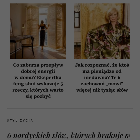
Co zaburza przepływ
Jak rozpoznać, że ktoś
dobrej energii
ma pieniądze od
w domu? Ekspertka
niedawna? Te 6
feng shui wskazuje 5
zachowań „mówi”
rzeczy, których warto
więcej niż tysiąc słów
się pozbyć
STYL ŻYCIA
6 nordyckich słów, których brakuje w