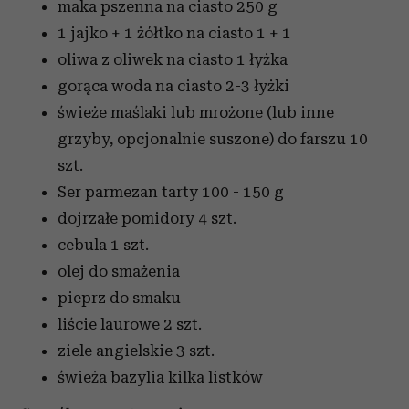
maka pszenna na ciasto
250 g
1 jajko + 1 żółtko na ciasto
1 + 1
oliwa z oliwek na ciasto
1 łyżka
gorąca woda na ciasto
2-3 łyżki
świeże maślaki lub mrożone (lub inne
grzyby, opcjonalnie suszone) do farszu
10
szt.
Ser parmezan tarty
100 - 150 g
dojrzałe pomidory
4 szt.
cebula
1 szt.
olej
do smażenia
pieprz
do smaku
liście laurowe
2 szt.
ziele angielskie
3 szt.
świeża bazylia
kilka listków