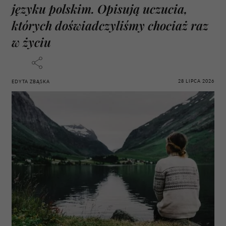
języku polskim. Opisują uczucia,
których doświadczyliśmy chociaż raz
w życiu
28 LIPCA 2026
EDYTA ZBĄSKA