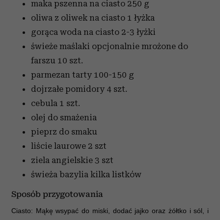
maka pszenna na ciasto
250 g
oliwa z oliwek na ciasto
1 łyżka
gorąca woda na ciasto
2-3 łyżki
świeże maślaki opcjonalnie mrożone do
farszu
10 szt.
parmezan tarty
100-150 g
dojrzałe pomidory
4 szt.
cebula
1 szt.
olej
do smażenia
pieprz
do smaku
liście laurowe
2 szt
ziela angielskie
3 szt
świeża bazylia
kilka listków
Sposób przygotowania
Ciasto: Mąkę wsypać do miski, dodać jajko oraz żółtko i sól, i