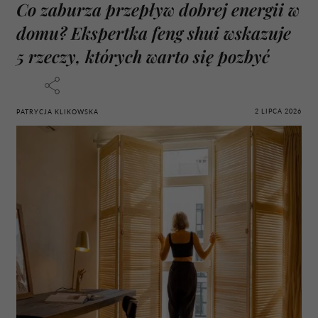
Co zaburza przepływ dobrej energii w
domu? Ekspertka feng shui wskazuje
5 rzeczy, których warto się pozbyć
2 LIPCA 2026
PATRYCJA KLIKOWSKA