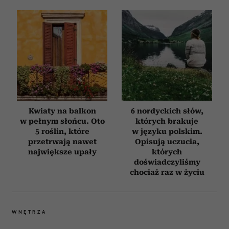
Kwiaty na balkon
6 nordyckich słów,
w pełnym słońcu. Oto
których brakuje
5 roślin, które
w języku polskim.
przetrwają nawet
Opisują uczucia,
największe upały
których
doświadczyliśmy
chociaż raz w życiu
WNĘTRZA