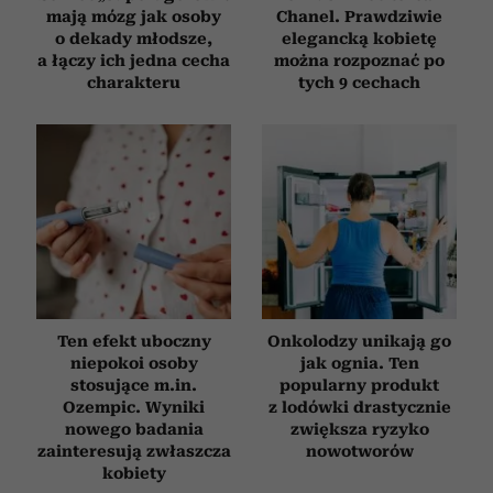
mają mózg jak osoby
Chanel. Prawdziwie
o dekady młodsze,
elegancką kobietę
a łączy ich jedna cecha
można rozpoznać po
charakteru
tych 9 cechach
Ten efekt uboczny
Onkolodzy unikają go
niepokoi osoby
jak ognia. Ten
stosujące m.in.
popularny produkt
Ozempic. Wyniki
z lodówki drastycznie
nowego badania
zwiększa ryzyko
zainteresują zwłaszcza
nowotworów
kobiety