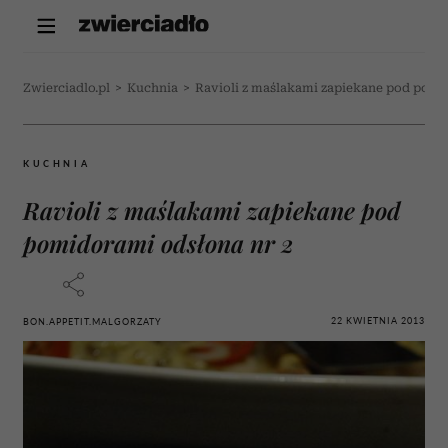
Zwierciadlo.pl
>
Kuchnia
>
Ravioli z maślakami zapiekane pod pomi
KUCHNIA
Ravioli z maślakami zapiekane pod
pomidorami odsłona nr 2
22 KWIETNIA 2013
BON.APPETIT.MALGORZATY