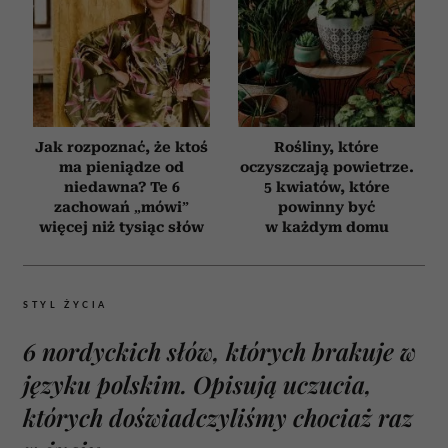
Jak rozpoznać, że ktoś
Rośliny, które
ma pieniądze od
oczyszczają powietrze.
niedawna? Te 6
5 kwiatów, które
zachowań „mówi”
powinny być
więcej niż tysiąc słów
w każdym domu
STYL ŻYCIA
6 nordyckich słów, których brakuje w
języku polskim. Opisują uczucia,
których doświadczyliśmy chociaż raz