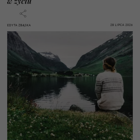
w życiu
28 LIPCA 2026
EDYTA ZBĄSKA