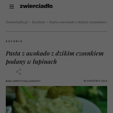
Zwierciadlo.pl
>
Kuchnia
>
Pasta z awokado z dzikim czosnkiem pod
KUCHNIA
Pasta z awokado z dzikim czosnkiem
podany w łupinach
30 KWIETNIA 2013
BON.APPETIT.MALGORZATY