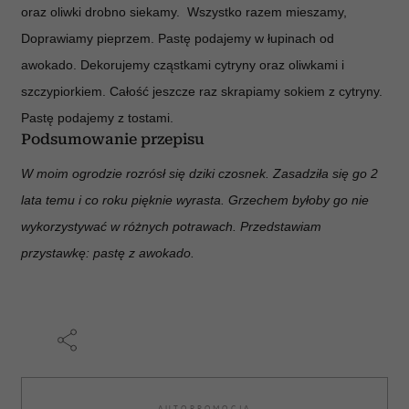
oraz oliwki drobno siekamy. Wszystko razem mieszamy,
Doprawiamy pieprzem. Pastę podajemy w łupinach od
awokado. Dekorujemy cząstkami cytryny oraz oliwkami i
szczypiorkiem. Całość jeszcze raz skrapiamy sokiem z cytryny.
Pastę podajemy z tostami.
Podsumowanie przepisu
W moim ogrodzie rozrósł się dziki czosnek. Zasadziła się go 2
lata temu i co roku pięknie wyrasta. Grzechem byłoby go nie
wykorzystywać w różnych potrawach. Przedstawiam
przystawkę: pastę z awokado.
AUTOPROMOCJA