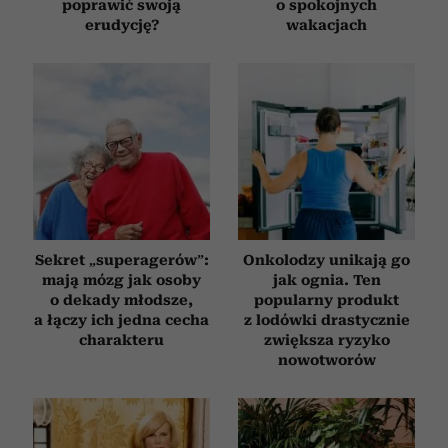
poprawić swoją
o spokojnych
erudycję?
wakacjach
Sekret „superagerów”:
Onkolodzy unikają go
mają mózg jak osoby
jak ognia. Ten
o dekady młodsze,
popularny produkt
a łączy ich jedna cecha
z lodówki drastycznie
charakteru
zwiększa ryzyko
nowotworów