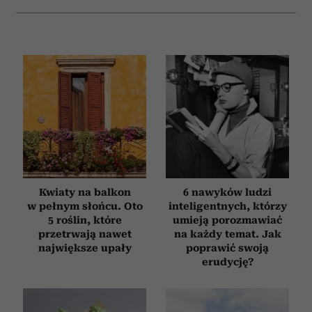
Kwiaty na balkon
6 nawyków ludzi
w pełnym słońcu. Oto
inteligentnych, którzy
5 roślin, które
umieją porozmawiać
przetrwają nawet
na każdy temat. Jak
największe upały
poprawić swoją
erudycję?