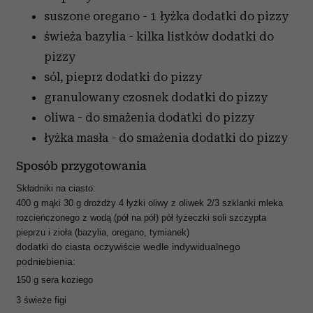
suszone oregano - 1 łyżka
dodatki do pizzy
świeża bazylia - kilka listków
dodatki do
pizzy
sól, pieprz
dodatki do pizzy
granulowany czosnek
dodatki do pizzy
oliwa - do smażenia
dodatki do pizzy
łyżka masła - do smażenia
dodatki do pizzy
Sposób przygotowania
Składniki na ciasto:
400 g mąki 30 g drożdży 4 łyżki oliwy z oliwek 2/3 szklanki mleka
rozcieńczonego z wodą (pół na pół) pół łyżeczki soli szczypta
pieprzu i zioła (bazylia, oregano, tymianek)
dodatki do ciasta oczywiście wedle indywidualnego
podniebienia:
150 g sera koziego
3 świeże figi