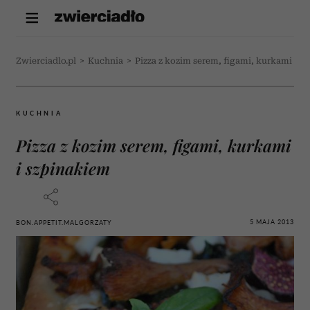
Zwierciadlo.pl
>
Kuchnia
>
Pizza z kozim serem, figami, kurkami i s
KUCHNIA
Pizza z kozim serem, figami, kurkami
i szpinakiem
5 MAJA 2013
BON.APPETIT.MALGORZATY