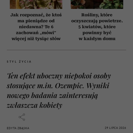
Jak rozpoznać, że ktoś
Rośliny, które
ma pieniądze od
oczyszczają powietrze.
niedawna? Te 6
5 kwiatów, które
zachowań „mówi”
powinny być
więcej niż tysiąc słów
w każdym domu
STYL ŻYCIA
Ten efekt uboczny niepokoi osoby
stosujące m.in. Ozempic. Wyniki
nowego badania zainteresują
zwłaszcza kobiety
29 LIPCA 2026
EDYTA ZBĄSKA