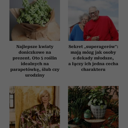
Najlepsze kwiaty
Sekret „superagerów”:
doniczkowe na
mają mózg jak osoby
prezent. Oto 5 roślin
o dekady młodsze,
idealnych na
a łączy ich jedna cecha
parapetówkę, ślub czy
charakteru
urodziny