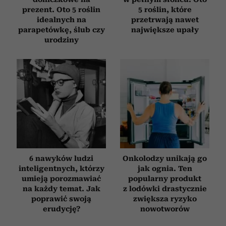
prezent. Oto 5 roślin
5 roślin, które
idealnych na
przetrwają nawet
parapetówkę, ślub czy
największe upały
urodziny
6 nawyków ludzi
Onkolodzy unikają go
inteligentnych, którzy
jak ognia. Ten
umieją porozmawiać
popularny produkt
na każdy temat. Jak
z lodówki drastycznie
poprawić swoją
zwiększa ryzyko
erudycję?
nowotworów