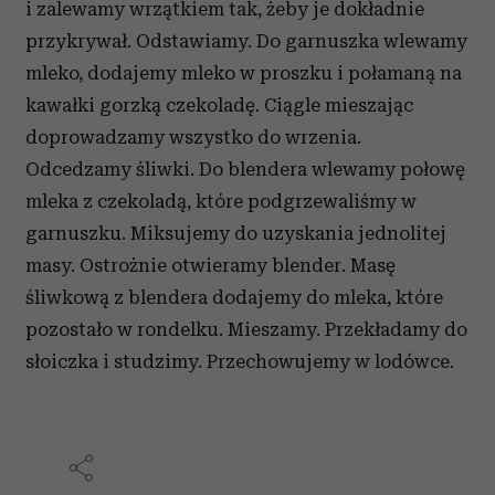
i zalewamy wrzątkiem tak, żeby je dokładnie
przykrywał. Odstawiamy. Do garnuszka wlewamy
mleko, dodajemy mleko w proszku i połamaną na
kawałki gorzką czekoladę. Ciągle mieszając
doprowadzamy wszystko do wrzenia.
Odcedzamy śliwki. Do blendera wlewamy połowę
mleka z czekoladą, które podgrzewaliśmy w
garnuszku. Miksujemy do uzyskania jednolitej
masy. Ostrożnie otwieramy blender. Masę
śliwkową z blendera dodajemy do mleka, które
pozostało w rondelku. Mieszamy. Przekładamy do
słoiczka i studzimy. Przechowujemy w lodówce.