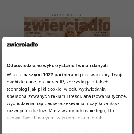
AUTOPROMOCJA
Odpowiedzialne wykorzystanie Twoich danych
Wraz z
naszymi 1022 partnerami
przetwarzamy Twoje
osobiste dane, np. adres IP, korzystając z takich
technologii jak pliki cookie, w celu wyświetlania
spersonalizowanych reklam i treści, analizowania tychże,
wychodzenia naprzeciw oczekiwaniom użytkowników i
rozwoju produktów. Masz wybór odnośnie tego, kto
używa Twoich danych i w jakich celach to robi.
Jeśli wyrazisz na to zgodę, chcielibyśmy również: