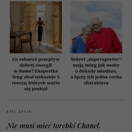
Co zaburza przepływ
Sekret „superagerów”:
dobrej energii
mają mózg jak osoby
w domu? Ekspertka
o dekady młodsze,
feng shui wskazuje 5
a łączy ich jedna cecha
rzeczy, których warto
charakteru
się pozbyć
STYL ŻYCIA
Nie musi mieć torebki Chanel.