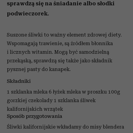
sprawdzą się na śniadanie albo słodki
podwieczorek.
Suszone śliwki to ważny element zdrowej diety.
Wspomagają trawienie, są źródłem błonnika
i licznych witamin. Mogą być samodzielną
przekąską, sprawdzą się także jako składnik
pysznej pasty do kanapek.
Składniki
1 szklanka mleka
6 łyżek mleka w proszku
100g
gorzkiej czekolady
1 szklanka śliwek
kalifornijskich
wrzątek
Sposób przygotowania
Śliwki kalifornijskie wkładamy do misy blendera