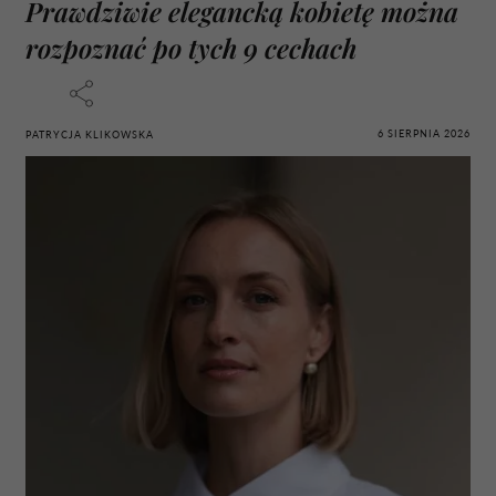
Prawdziwie elegancką kobietę można
rozpoznać po tych 9 cechach
6 SIERPNIA 2026
PATRYCJA KLIKOWSKA