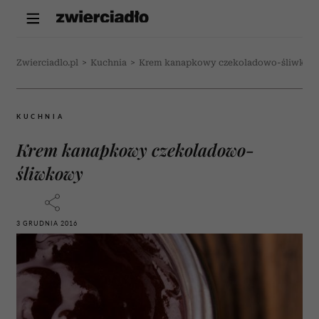
Zwierciadlo.pl
>
Kuchnia
>
Krem kanapkowy czekoladowo-śliwkow
KUCHNIA
Krem kanapkowy czekoladowo-
śliwkowy
3 GRUDNIA 2016