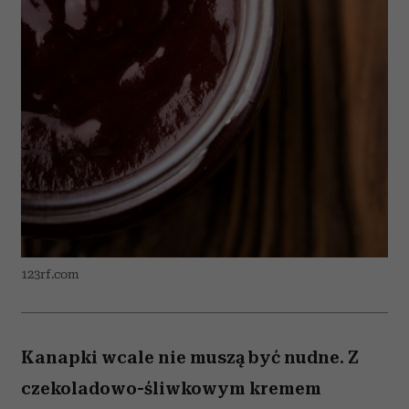
123rf.com
Kanapki wcale nie muszą być nudne. Z
czekoladowo-śliwkowym kremem