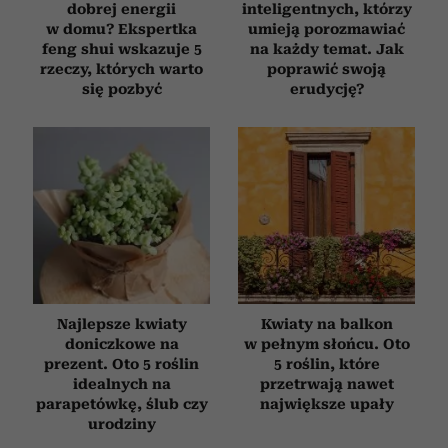
dobrej energii
inteligentnych, którzy
w domu? Ekspertka
umieją porozmawiać
feng shui wskazuje 5
na każdy temat. Jak
rzeczy, których warto
poprawić swoją
się pozbyć
erudycję?
Najlepsze kwiaty
Kwiaty na balkon
doniczkowe na
w pełnym słońcu. Oto
prezent. Oto 5 roślin
5 roślin, które
idealnych na
przetrwają nawet
parapetówkę, ślub czy
największe upały
urodziny