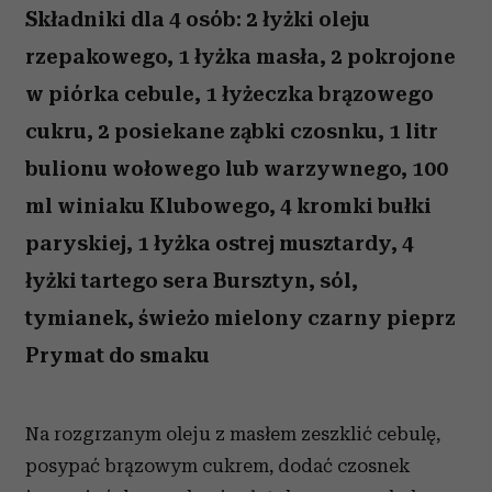
Składniki dla 4 osób: 2 łyżki oleju
rzepakowego, 1 łyżka masła, 2 pokrojone
w piórka cebule, 1 łyżeczka brązowego
cukru, 2 posiekane ząbki czosnku, 1 litr
bulionu wołowego lub warzywnego, 100
ml winiaku Klubowego, 4 kromki bułki
paryskiej, 1 łyżka ostrej musztardy, 4
łyżki tartego sera Bursztyn, sól,
tymianek, świeżo mielony czarny pieprz
Prymat do smaku
Na rozgrzanym oleju z masłem zeszklić cebulę,
posypać brązowym cukrem, dodać czosnek