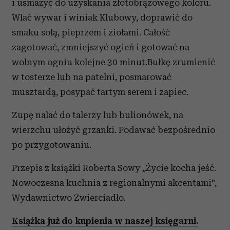
i usmażyć do uzyskania złotobrązowego koloru.
Wlać wywar i winiak Klubowy, doprawić do
smaku solą, pieprzem i ziołami. Całość
zagotować, zmniejszyć ogień i gotować na
wolnym ogniu kolejne 30 minut.Bułkę zrumienić
w tosterze lub na patelni, posmarować
musztardą, posypać tartym serem i zapiec.
Zupę nalać do talerzy lub bulionówek, na
wierzchu ułożyć grzanki. Podawać bezpośrednio
po przygotowaniu.
Przepis z książki Roberta Sowy
„
Życie kocha jeść.
Nowoczesna kuchnia z regionalnymi akcentami”,
Wydawnictwo Zwierciadło.
Książka już do kupienia w naszej księgarni.