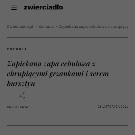
Zwierciadlo.pl
>
Kuchnia
>
Zapiekana zupa cebulowa z chrupiącymi 
KUCHNIA
Zapiekana zupa cebulowa z
chrupiącymi grzankami i serem
bursztyn
21 LISTOPADA 2011
ROBERT SOWA